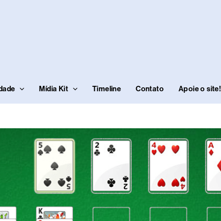
idade
Mídia Kit
Timeline
Contato
Apoie o site