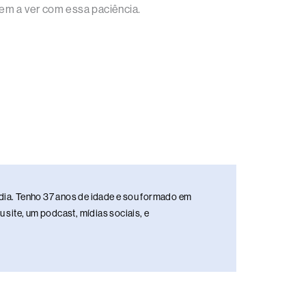
tem a ver com essa paciência.
media. Tenho 37 anos de idade e sou formado em
site, um podcast, mídias sociais, e