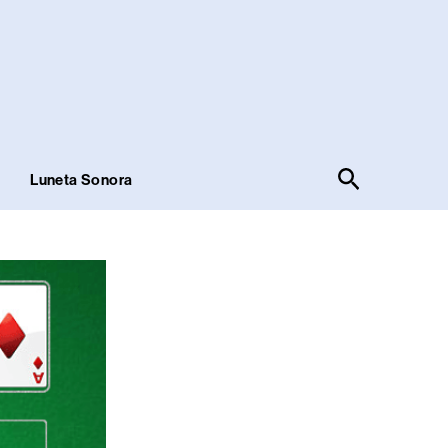
Pesquisar
!
Luneta Sonora