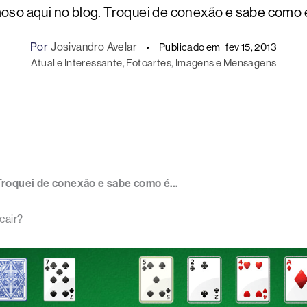
so aqui no blog. Troquei de conexão e sabe como é
Por
Josivandro Avelar
Publicado em
fev 15, 2013
Atual e Interessante
, 
Fotoartes
, 
Imagens e Mensagens
 Troquei de conexão e sabe como é…
cair?