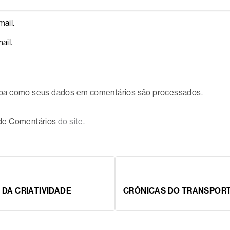
ail.
ail.
ba como seus dados em comentários são processados
.
 de Comentários
do site.
DA CRIATIVIDADE
CRÔNICAS DO TRANSPORT