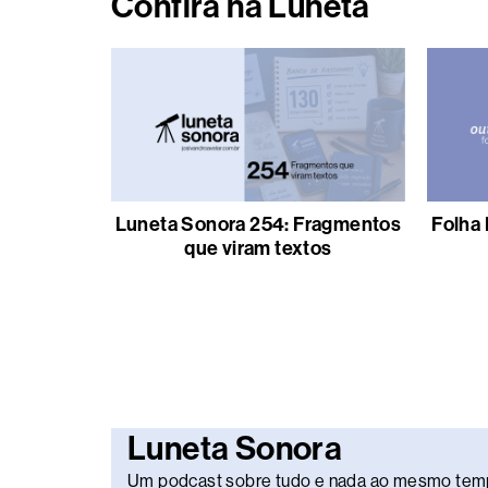
Confira na Luneta
Luneta Sonora 254: Fragmentos
Folha 
que viram textos
Luneta Sonora
Um podcast sobre tudo e nada ao mesmo tem