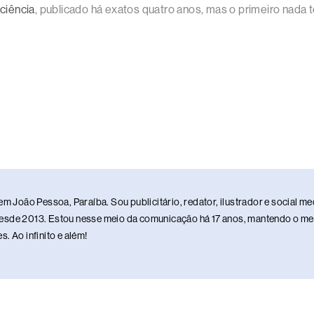
ciência
, publicado há exatos quatro anos, mas o primeiro nada 
em João Pessoa, Paraíba. Sou publicitário, redator, ilustrador e social 
sde 2013. Estou nesse meio da comunicação há 17 anos, mantendo o meu 
. Ao infinito e além!