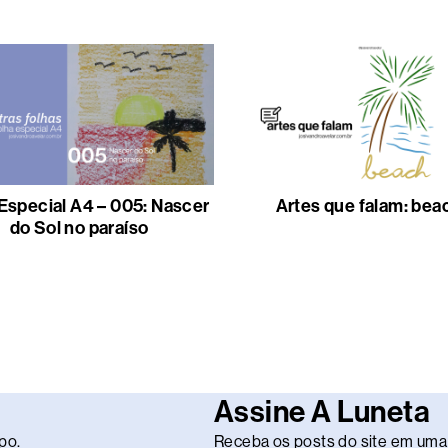
Especial A4 – 005: Nascer
Artes que falam: bea
do Sol no paraíso
Assine A Luneta
po.
Receba os posts do site em uma 