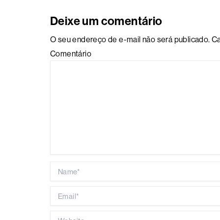
Deixe um comentário
O seu endereço de e-mail não será publicado.
Ca
Comentário
Name*
Email*
Website