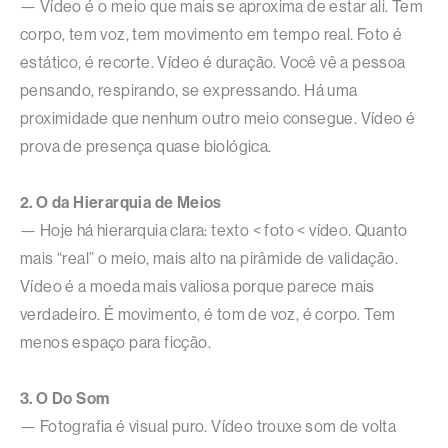
— Vídeo é o meio que mais se aproxima de estar ali. Tem
corpo, tem voz, tem movimento em tempo real. Foto é
estático, é recorte. Vídeo é duração. Você vê a pessoa
pensando, respirando, se expressando. Há uma
proximidade que nenhum outro meio consegue. Vídeo é
prova de presença quase biológica.
2. O da Hierarquia de Meios
— Hoje há hierarquia clara: texto < foto < vídeo. Quanto
mais “real” o meio, mais alto na pirâmide de validação.
Vídeo é a moeda mais valiosa porque parece mais
verdadeiro. É movimento, é tom de voz, é corpo. Tem
menos espaço para ficção.
3. O Do Som
— Fotografia é visual puro. Vídeo trouxe som de volta