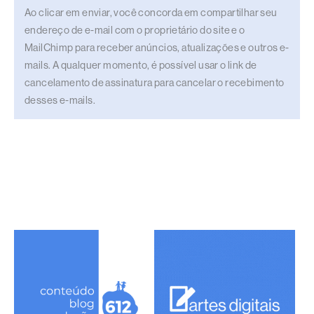
Ao clicar em enviar, você concorda em compartilhar seu
endereço de e-mail com o proprietário do site e o
MailChimp para receber anúncios, atualizações e outros e-
mails. A qualquer momento, é possível usar o link de
cancelamento de assinatura para cancelar o recebimento
desses e-mails.