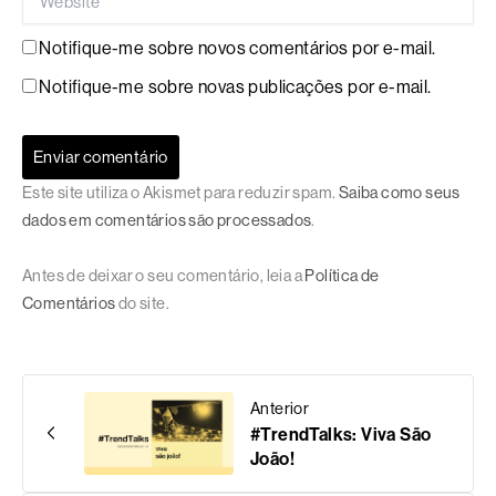
Notifique-me sobre novos comentários por e-mail.
Notifique-me sobre novas publicações por e-mail.
Este site utiliza o Akismet para reduzir spam.
Saiba como seus
dados em comentários são processados
.
Antes de deixar o seu comentário, leia a
Política de
Comentários
do site.
Anterior
#TrendTalks: Viva São
João!