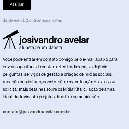
Assinar
Junte-se a 50 outros assinantes
Você pode entrar em contato comigo pelo e-mail abaixo para
enviar sugestões de posts e artes tradicionais e digitais,
perguntas, serviços de gestão e criação de mídias sociais,
redação publicitária, construção e manutenção de sites, ou
solicitar mais detalhes sobre os Mídia Kits, criação de artes,
identidade visual e projetos de arte e comunicação.
contato@josivandroavelar.com.br