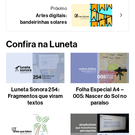
Próximo
Artes digitais:
bandeirinhas solares
Confira na Luneta
Luneta Sonora 254:
Folha Especial A4 –
Fragmentos que viram
005: Nascer do Sol no
textos
paraíso