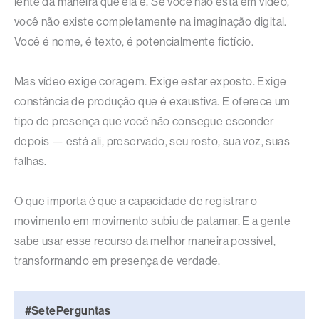
lente da maneira que ela é. Se você não está em vídeo,
você não existe completamente na imaginação digital.
Você é nome, é texto, é potencialmente fictício.
Mas vídeo exige coragem. Exige estar exposto. Exige
constância de produção que é exaustiva. E oferece um
tipo de presença que você não consegue esconder
depois — está ali, preservado, seu rosto, sua voz, suas
falhas.
O que importa é que a capacidade de registrar o
movimento em movimento subiu de patamar. E a gente
sabe usar esse recurso da melhor maneira possível,
transformando em presença de verdade.
#SetePerguntas