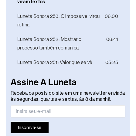
viram textos
Luneta Sonora 253: O impossível virou
06:00
rotina
Luneta Sonora 252: Mostrar o
06:41
processo também comunica
Luneta Sonora 251: Valor que se vê
05:25
Assine A Luneta
Receba os posts do site em uma newsletter enviada
às segundas, quartas e sextas, às 8 da manhã.
Inscreva-se