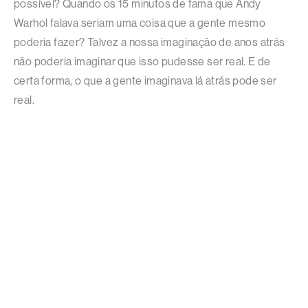
possível? Quando os 15 minutos de fama que Andy
Warhol falava seriam uma coisa que a gente mesmo
poderia fazer? Talvez a nossa imaginação de anos atrás
não poderia imaginar que isso pudesse ser real. E de
certa forma, o que a gente imaginava lá atrás pode ser
real.