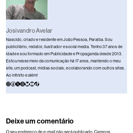
Josivandro Avelar
Nascido, criado e residente em João Pessoa, Paraíba. Sou
publicitário, redator, ilustrador e social media. Tenho 37 anos de
idade e sou formado em Publicidade e Propaganda desde 2013.
Estou nesse meio da comunicação há 17 anos, mantendo o meu
site, um podcast, mídias sociais, e colaborando com outros sites.
Ao infinito e além!
Deixe um comentário
O seu endereço de e-mail não será publicado.
Campos