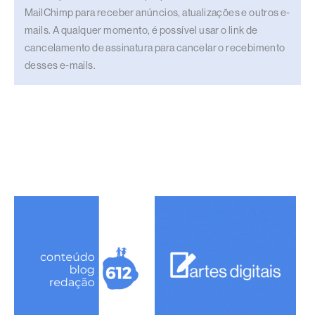
MailChimp para receber anúncios, atualizações e outros e-
mails. A qualquer momento, é possível usar o link de
cancelamento de assinatura para cancelar o recebimento
desses e-mails.