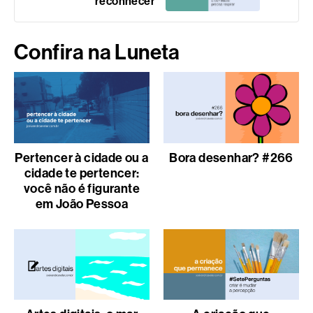
reconhecer
Confira na Luneta
Pertencer à cidade ou a
Bora desenhar? #266
cidade te pertencer:
você não é figurante
em João Pessoa