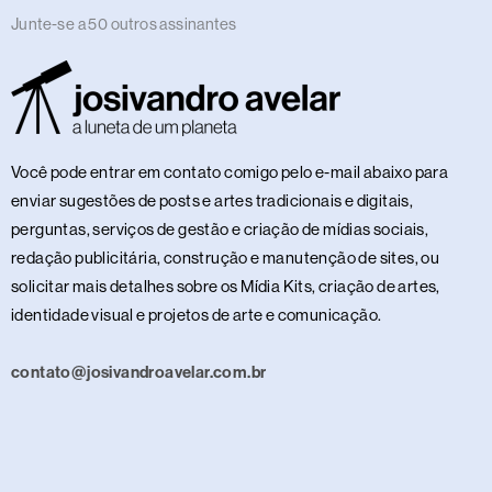
Junte-se a 50 outros assinantes
Você pode entrar em contato comigo pelo e-mail abaixo para
enviar sugestões de posts e artes tradicionais e digitais,
perguntas, serviços de gestão e criação de mídias sociais,
redação publicitária, construção e manutenção de sites, ou
solicitar mais detalhes sobre os Mídia Kits, criação de artes,
identidade visual e projetos de arte e comunicação.
contato@josivandroavelar.com.br