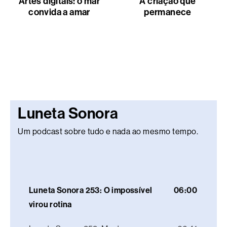
Artes digitais: o mar
A criação que
convida a amar
permanece
Luneta Sonora
Um podcast sobre tudo e nada ao mesmo tempo.
Luneta Sonora 253: O impossível
06:00
virou rotina