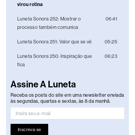
virou rotina
Luneta Sonora 252: Mostrar o
06:41
processo também comunica
Luneta Sonora 251: Valor que se vê
05:25
Luneta Sonora 250: Inspiração que
06:23
fica
Assine A Luneta
Receba os posts do site em uma newsletter enviada
às segundas, quartas e sextas, às 8 da manhã.
Inscreva-se