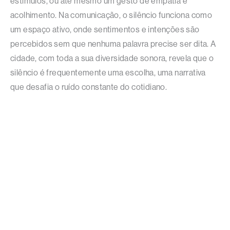
estímulos, ou até mesmo um gesto de empatia e
acolhimento. Na comunicação, o silêncio funciona como
um espaço ativo, onde sentimentos e intenções são
percebidos sem que nenhuma palavra precise ser dita. A
cidade, com toda a sua diversidade sonora, revela que o
silêncio é frequentemente uma escolha, uma narrativa
que desafia o ruído constante do cotidiano.