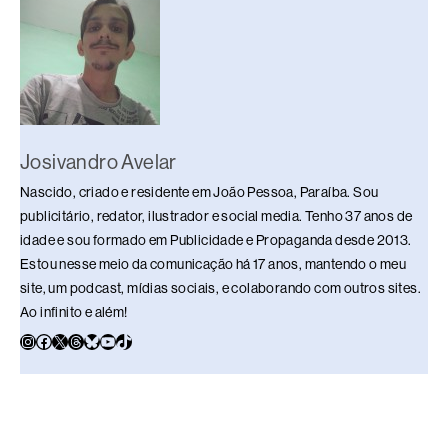
Josivandro Avelar
Nascido, criado e residente em João Pessoa, Paraíba. Sou
publicitário, redator, ilustrador e social media. Tenho 37 anos de
idade e sou formado em Publicidade e Propaganda desde 2013.
Estou nesse meio da comunicação há 17 anos, mantendo o meu
site, um podcast, mídias sociais, e colaborando com outros sites.
Ao infinito e além!