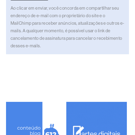
Ao clicar em enviar, você concorda em compartilhar seu
endereço de e-mail com o proprietário do site e o
MailChimp para receber anúncios, atualizações e outros e-
mails. A qualquer momento, é possível usar o link de
cancelamento de assinatura para cancelar o recebimento
desses e-mails.