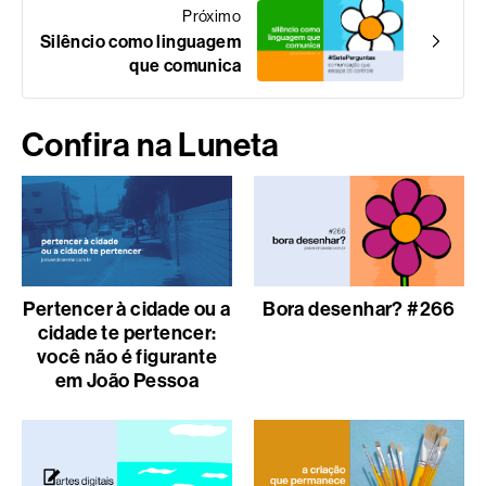
Próximo
Silêncio como linguagem
que comunica
Confira na Luneta
Pertencer à cidade ou a
Bora desenhar? #266
cidade te pertencer:
você não é figurante
em João Pessoa