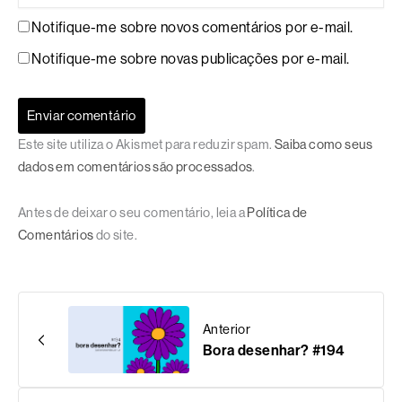
Notifique-me sobre novos comentários por e-mail.
Notifique-me sobre novas publicações por e-mail.
Este site utiliza o Akismet para reduzir spam.
Saiba como seus
dados em comentários são processados
.
Antes de deixar o seu comentário, leia a
Política de
Comentários
do site.
Anterior
Bora desenhar? #194