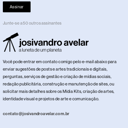
Assinar
Junte-se a 50 outros assinantes
Você pode entrar em contato comigo pelo e-mail abaixo para
enviar sugestões de posts e artes tradicionais e digitais,
perguntas, serviços de gestão e criação de mídias sociais,
redação publicitária, construção e manutenção de sites, ou
solicitar mais detalhes sobre os Mídia Kits, criação de artes,
identidade visual e projetos de arte e comunicação.
contato@josivandroavelar.com.br