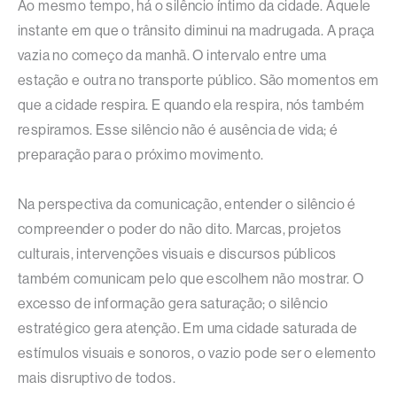
Ao mesmo tempo, há o silêncio íntimo da cidade. Aquele
instante em que o trânsito diminui na madrugada. A praça
vazia no começo da manhã. O intervalo entre uma
estação e outra no transporte público. São momentos em
que a cidade respira. E quando ela respira, nós também
respiramos. Esse silêncio não é ausência de vida; é
preparação para o próximo movimento.
Na perspectiva da comunicação, entender o silêncio é
compreender o poder do não dito. Marcas, projetos
culturais, intervenções visuais e discursos públicos
também comunicam pelo que escolhem não mostrar. O
excesso de informação gera saturação; o silêncio
estratégico gera atenção. Em uma cidade saturada de
estímulos visuais e sonoros, o vazio pode ser o elemento
mais disruptivo de todos.