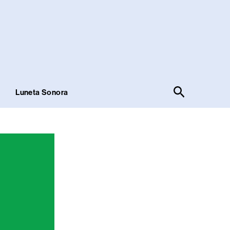
Pesquisar
!
Luneta Sonora