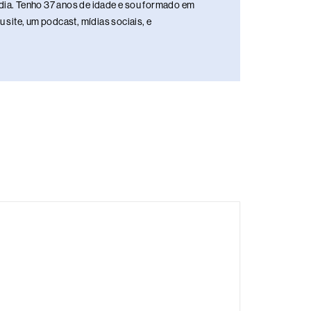
media. Tenho 37 anos de idade e sou formado em
site, um podcast, mídias sociais, e