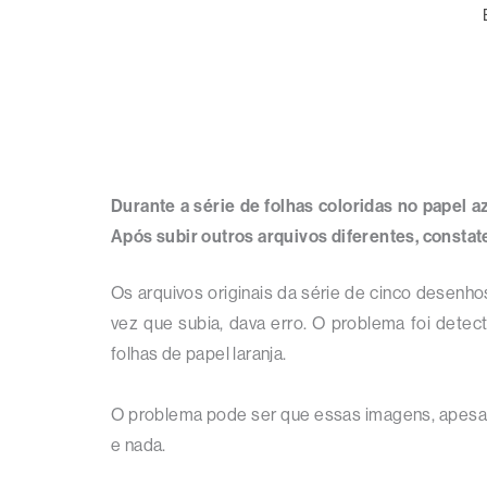
Durante a série de folhas coloridas no papel a
Após subir outros arquivos diferentes, constat
Os arquivos originais da série de cinco desenh
vez que subia, dava erro. O problema foi dete
folhas de papel laranja.
O problema pode ser que essas imagens, apesa
e nada.