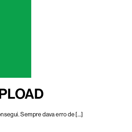
UPLOAD
consegui. Sempre dava erro de […]