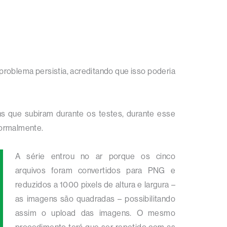
 problema persistia, acreditando que isso poderia
ns que subiram durante os testes, durante esse
normalmente.
A série entrou no ar porque os cinco
arquivos foram convertidos para PNG e
reduzidos a 1000 pixels de altura e largura –
as imagens são quadradas – possibilitando
assim o upload das imagens. O mesmo