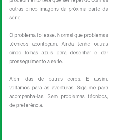
procedimento terá que ser repetido com as
outras cinco imagens da próxima parte da
série.
O problema foi esse. Normal que problemas
técnicos aconteçam. Ainda tenho outras
cinco folhas azuis para desenhar e dar
prosseguimento a série.
Além das de outras cores. E assim,
voltamos para as aventuras. Siga-me para
acompanhá-las. Sem problemas técnicos,
de preferência.