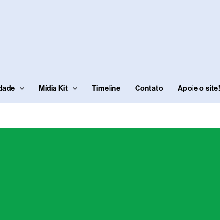
idade
Mídia Kit
Timeline
Contato
Apoie o site