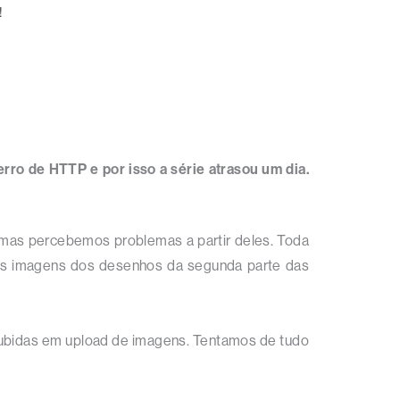
!
erro de HTTP e por isso a série atrasou um dia.
, mas percebemos problemas a partir deles. Toda
m as imagens dos desenhos da segunda parte das
ubidas em upload de imagens. Tentamos de tudo