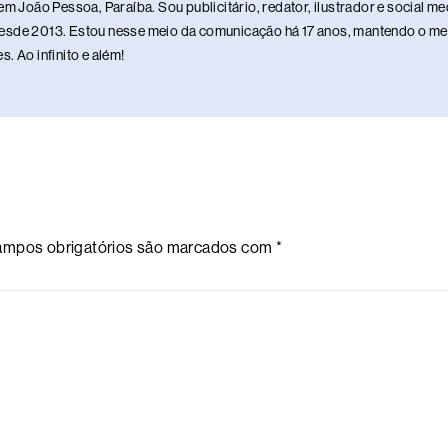
em João Pessoa, Paraíba. Sou publicitário, redator, ilustrador e social 
sde 2013. Estou nesse meio da comunicação há 17 anos, mantendo o meu 
. Ao infinito e além!
mpos obrigatórios são marcados com
*