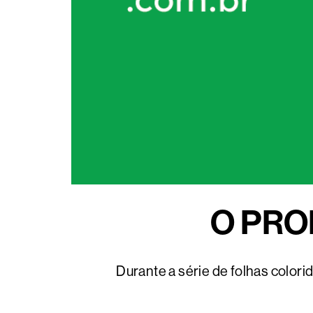
O PRO
Durante a série de folhas colori