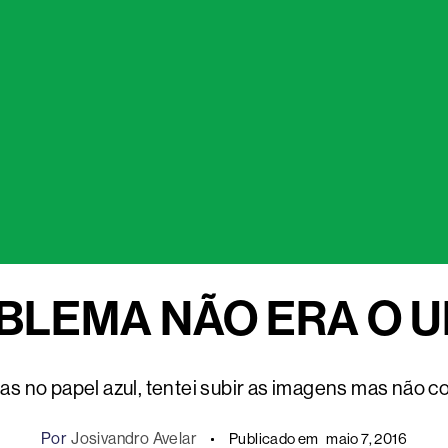
BLEMA NÃO ERA O 
das no papel azul, tentei subir as imagens mas não 
Por
Josivandro Avelar
Publicado em
maio 7, 2016