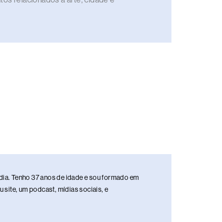
media. Tenho 37 anos de idade e sou formado em
site, um podcast, mídias sociais, e