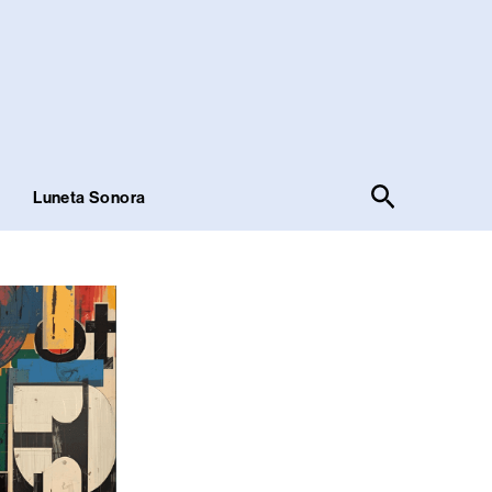
Pesquisar
!
Luneta Sonora