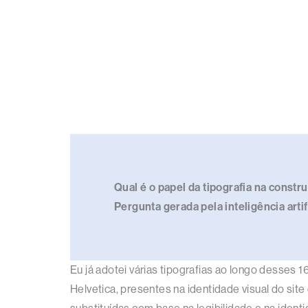
Qual é o papel da tipografia na constr
Pergunta gerada pela inteligência arti
Eu já adotei várias tipografias ao longo desses 
Helvetica, presentes na identidade visual do si