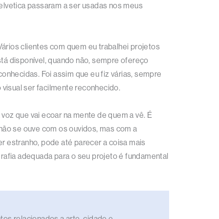
elvetica passaram a ser usadas nos meus
Vários clientes com quem eu trabalhei projetos
está disponível, quando não, sempre ofereço
onhecidas. Foi assim que eu fiz várias, sempre
visual ser facilmente reconhecido.
a voz que vai ecoar na mente de quem a vê. É
 não se ouve com os ouvidos, mas com a
r estranho, pode até parecer a coisa mais
rafia adequada para o seu projeto é fundamental
os relacionados a arte, cidade e