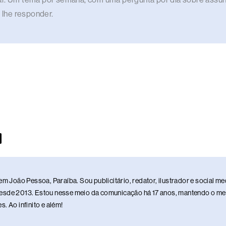
 lhe responder.
em João Pessoa, Paraíba. Sou publicitário, redator, ilustrador e social 
sde 2013. Estou nesse meio da comunicação há 17 anos, mantendo o meu 
. Ao infinito e além!