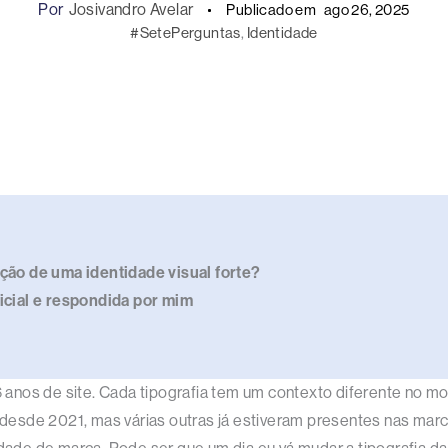
Por
Josivandro Avelar
Publicado em
ago 26, 2025
#SetePerguntas
, 
Identidade
ução de uma identidade visual forte?
ficial e respondida por mim
16 anos de site. Cada tipografia tem um contexto diferente no 
te desde 2021, mas várias outras já estiveram presentes nas ma