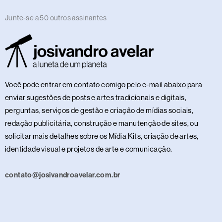
Junte-se a 50 outros assinantes
Você pode entrar em contato comigo pelo e-mail abaixo para
enviar sugestões de posts e artes tradicionais e digitais,
perguntas, serviços de gestão e criação de mídias sociais,
redação publicitária, construção e manutenção de sites, ou
solicitar mais detalhes sobre os Mídia Kits, criação de artes,
identidade visual e projetos de arte e comunicação.
contato@josivandroavelar.com.br