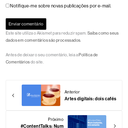
Notifique-me sobre novas publicações por e-mail.
Este site utiliza o Akismet para reduzir spam.
Saiba como seus
dados em comentários são processados
.
Antes de deixar o seu comentário, leia a
Política de
Comentários
do site.
Anterior
Artes digitais: dois cafés
Próximo
#ContentTalks: Num