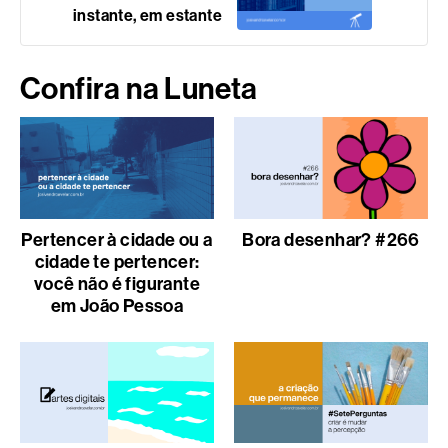
instante, em estante
Confira na Luneta
Pertencer à cidade ou a
Bora desenhar? #266
cidade te pertencer:
você não é figurante
em João Pessoa