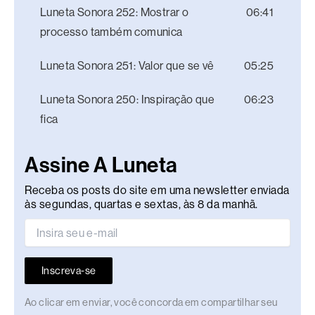
Luneta Sonora 252: Mostrar o
06:41
processo também comunica
Luneta Sonora 251: Valor que se vê
05:25
Luneta Sonora 250: Inspiração que
06:23
fica
Assine A Luneta
Receba os posts do site em uma newsletter enviada
às segundas, quartas e sextas, às 8 da manhã.
Inscreva-se
Ao clicar em enviar, você concorda em compartilhar seu