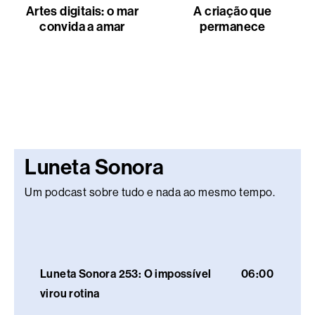
Artes digitais: o mar
A criação que
convida a amar
permanece
Luneta Sonora
Um podcast sobre tudo e nada ao mesmo tempo.
Luneta Sonora 253: O impossível
06:00
virou rotina