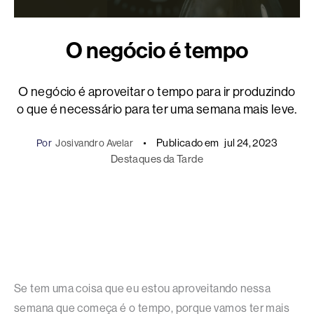
O negócio é tempo
O negócio é aproveitar o tempo para ir produzindo
o que é necessário para ter uma semana mais leve.
Publicado em
jul 24, 2023
Por
Josivandro Avelar
Destaques da Tarde
Se tem uma coisa que eu estou aproveitando nessa
semana que começa é o tempo, porque vamos ter mais