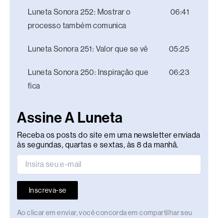
Luneta Sonora 252: Mostrar o
06:41
processo também comunica
Luneta Sonora 251: Valor que se vê
05:25
Luneta Sonora 250: Inspiração que
06:23
fica
Assine A Luneta
Receba os posts do site em uma newsletter enviada
às segundas, quartas e sextas, às 8 da manhã.
Inscreva-se
Ao clicar em enviar, você concorda em compartilhar seu