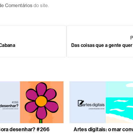
 de Comentários
do site.
P
 Cabana
Das coisas que a gente quer
ora desenhar? #266
Artes digitais: o mar con