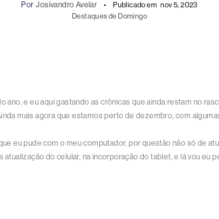
Por
Josivandro Avelar
Publicado em
nov 5, 2023
Destaques de Domingo
do ano, e eu aqui gastando as crônicas que ainda restam no rasc
. Ainda mais agora que estamos perto de dezembro, com alguma
 o que eu pude com o meu computador, por questão não só de a
a atualização do celular, na incorporação do tablet, e lá vou 