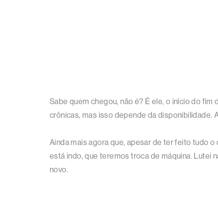
Sabe quem chegou, não é? É ele, o início do fim 
crônicas, mas isso depende da disponibilidade
Ainda mais agora que, apesar de ter feito tudo
está indo, que teremos troca de máquina. Lutei n
novo.