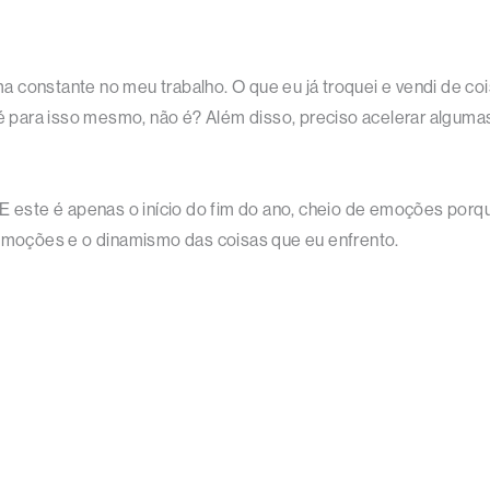
 constante no meu trabalho. O que eu já troquei e vendi de co
 é para isso mesmo, não é? Além disso, preciso acelerar alguma
E este é apenas o início do fim do ano, cheio de emoções porqu
 emoções e o dinamismo das coisas que eu enfrento.