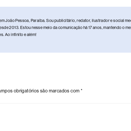
em João Pessoa, Paraíba. Sou publicitário, redator, ilustrador e social 
sde 2013. Estou nesse meio da comunicação há 17 anos, mantendo o meu 
. Ao infinito e além!
mpos obrigatórios são marcados com
*