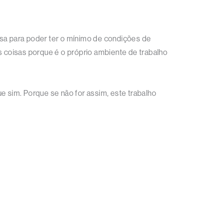
isa para poder ter o mínimo de condições de
s coisas porque é o próprio ambiente de trabalho
e sim. Porque se não for assim, este trabalho