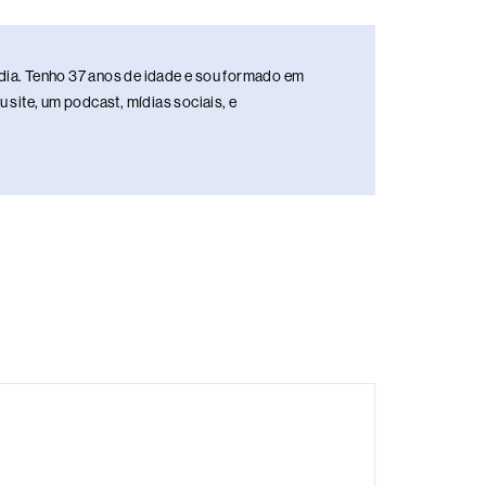
media. Tenho 37 anos de idade e sou formado em
site, um podcast, mídias sociais, e