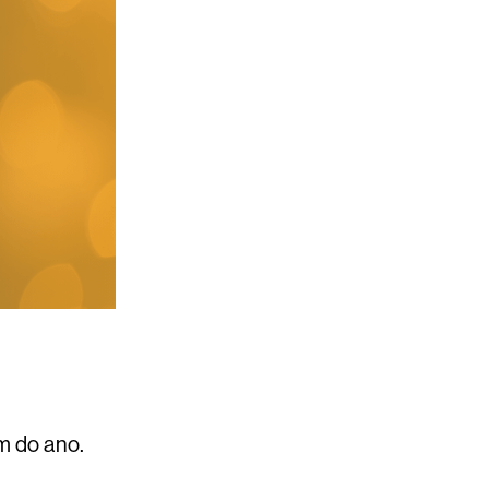
im do ano.