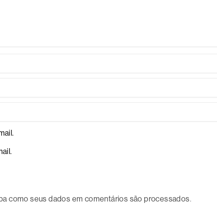
ail.
ail.
ba como seus dados em comentários são processados
.