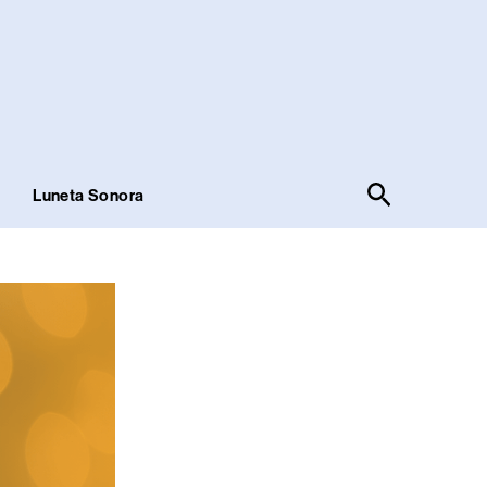
Pesquisar
!
Luneta Sonora