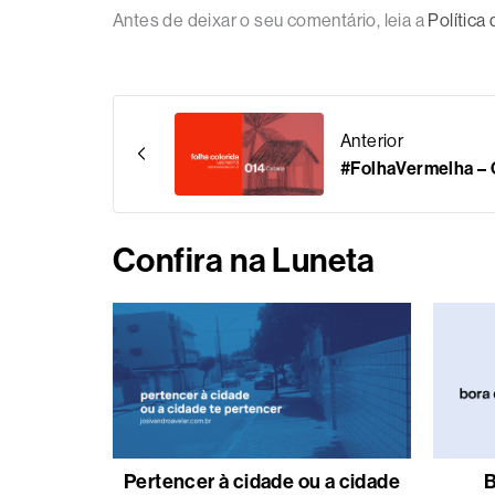
Antes de deixar o seu comentário, leia a
Política
Anterior
#FolhaVermelha –
Confira na Luneta
Pertencer à cidade ou a cidade
B