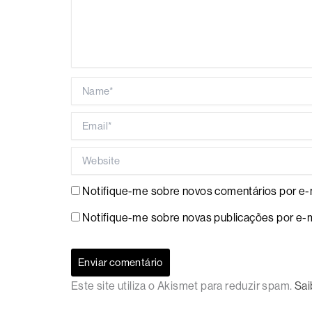
Name*
Email*
Website
Notifique-me sobre novos comentários por e-m
Notifique-me sobre novas publicações por e-m
Este site utiliza o Akismet para reduzir spam.
Sai