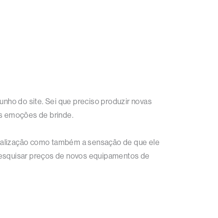
unho do site. Sei que preciso produzir novas
s emoções de brinde.
tualização como também a sensação de que ele
eu pesquisar preços de novos equipamentos de