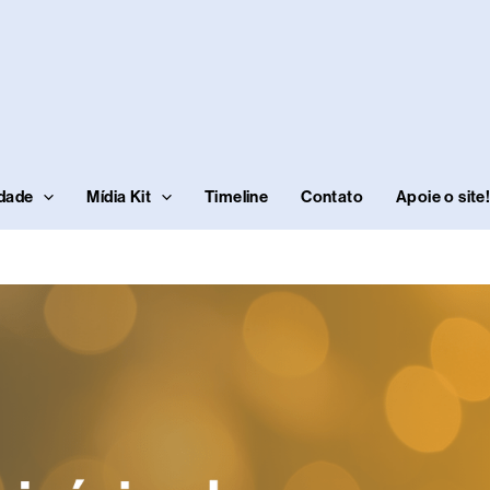
idade
Mídia Kit
Timeline
Contato
Apoie o site