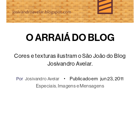
O ARRAIÁ DO BLOG
Cores e texturas ilustram o São João do Blog
Josivandro Avelar.
Publicado em
jun 23, 2011
Por
Josivandro Avelar
Especiais
, 
Imagens e Mensagens