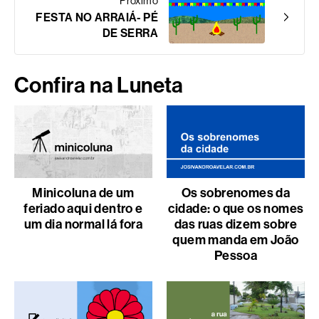
Próximo
FESTA NO ARRAIÁ- PÉ
DE SERRA
Confira na Luneta
Minicoluna de um
Os sobrenomes da
feriado aqui dentro e
cidade: o que os nomes
um dia normal lá fora
das ruas dizem sobre
quem manda em João
Pessoa