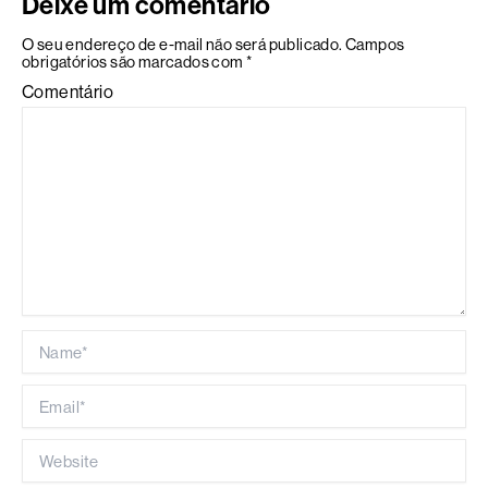
Deixe um comentário
O seu endereço de e-mail não será publicado.
Campos
obrigatórios são marcados com
*
Comentário
Name*
Email*
Website