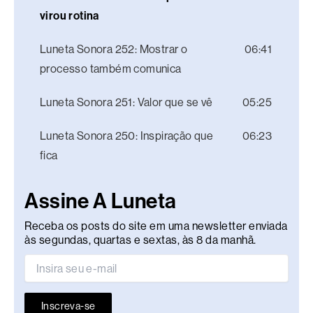
virou rotina
Luneta Sonora 252: Mostrar o
06:41
processo também comunica
Luneta Sonora 251: Valor que se vê
05:25
Luneta Sonora 250: Inspiração que
06:23
fica
Assine A Luneta
Receba os posts do site em uma newsletter enviada
às segundas, quartas e sextas, às 8 da manhã.
Inscreva-se