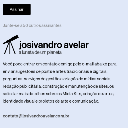
Assinar
Junte-se a 50 outros assinantes
Você pode entrar em contato comigo pelo e-mail abaixo para
enviar sugestões de posts e artes tradicionais e digitais,
perguntas, serviços de gestão e criação de mídias sociais,
redação publicitária, construção e manutenção de sites, ou
solicitar mais detalhes sobre os Mídia Kits, criação de artes,
identidade visual e projetos de arte e comunicação.
contato@josivandroavelar.com.br