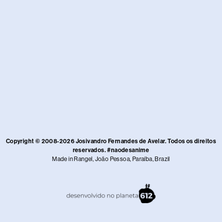
Copyright © 2008-2026 Josivandro Fernandes de Avelar. Todos os direitos
reservados. #naodesanime
Made in Rangel, João Pessoa, Paraíba, Brazil​