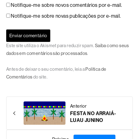
Notifique-me sobre novos comentários por e-mail.
Notifique-me sobre novas publicações por e-mail.
Este site utiliza o Akismet para reduzir spam.
Saiba como seus
dados em comentários são processados
.
Antes de deixar o seu comentário, leia a
Política de
Comentários
do site.
Anterior
FESTA NO ARRAIÁ-
LUAU JUNINO