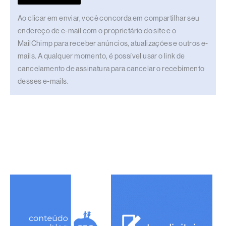
Ao clicar em enviar, você concorda em compartilhar seu
endereço de e-mail com o proprietário do site e o
MailChimp para receber anúncios, atualizações e outros e-
mails. A qualquer momento, é possível usar o link de
cancelamento de assinatura para cancelar o recebimento
desses e-mails.