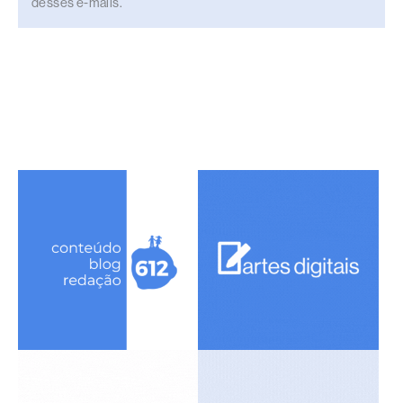
desses e-mails.