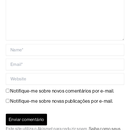
Name*
Email*
Website
Notifique-me sobre novos comentários por e-mail.
Notifique-me sobre novas publicações por e-mail.
Este site utiliza o Akismet para reduzir spam.
Saiba como seus