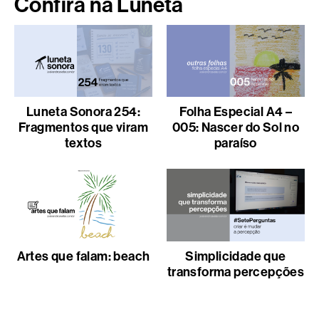
Confira na Luneta
Luneta Sonora 254:
Folha Especial A4 –
Fragmentos que viram
005: Nascer do Sol no
textos
paraíso
Artes que falam: beach
Simplicidade que
transforma percepções