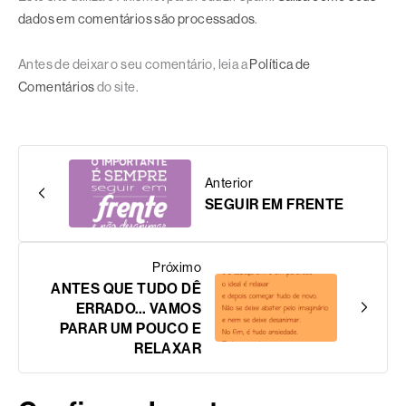
dados em comentários são processados
.
Antes de deixar o seu comentário, leia a
Política de
Comentários
do site.
Anterior
SEGUIR EM FRENTE
Próximo
ANTES QUE TUDO DÊ
ERRADO… VAMOS
PARAR UM POUCO E
RELAXAR