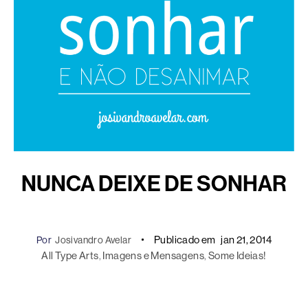
NUNCA DEIXE DE SONHAR
Publicado em
jan 21, 2014
Por
Josivandro Avelar
All Type Arts
, 
Imagens e Mensagens
, 
Some Ideias!