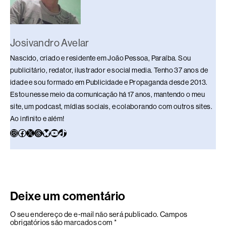
Josivandro Avelar
Nascido, criado e residente em João Pessoa, Paraíba. Sou
publicitário, redator, ilustrador e social media. Tenho 37 anos de
idade e sou formado em Publicidade e Propaganda desde 2013.
Estou nesse meio da comunicação há 17 anos, mantendo o meu
site, um podcast, mídias sociais, e colaborando com outros sites.
Ao infinito e além!
Deixe um comentário
O seu endereço de e-mail não será publicado.
Campos
obrigatórios são marcados com
*