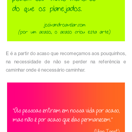
E é a partir do acaso que recomeçamos aos pouquinhos,
na necessidade de não se perder na referência e
caminhar onde é necessário caminhar.