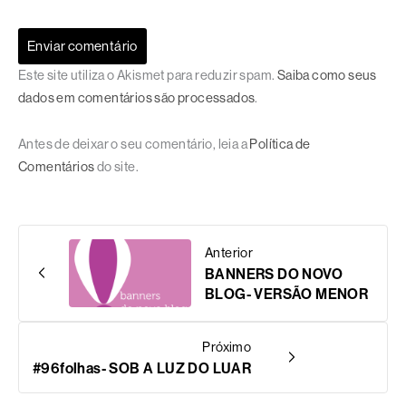
Este site utiliza o Akismet para reduzir spam.
Saiba como seus
dados em comentários são processados
.
Antes de deixar o seu comentário, leia a
Política de
Comentários
do site.
Anterior
BANNERS DO NOVO
BLOG- VERSÃO MENOR
Próximo
#96folhas- SOB A LUZ DO LUAR