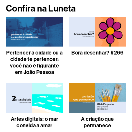
Confira na Luneta
Pertencer à cidade ou a
Bora desenhar? #266
cidade te pertencer:
você não é figurante
em João Pessoa
Artes digitais: o mar
A criação que
convida a amar
permanece