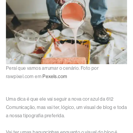
Peraí que vamos arrumar o cenário. Foto por
rawpixel.com em
Pexels.com
Uma dica é que ele vai seguir a nova cor azul da 612
Comunicação, mas vai ter, lógico, um visual de blog e toda
a nossa tipografia preferida.
Vai ter umas baguncinhas enquanto o visual do blog é