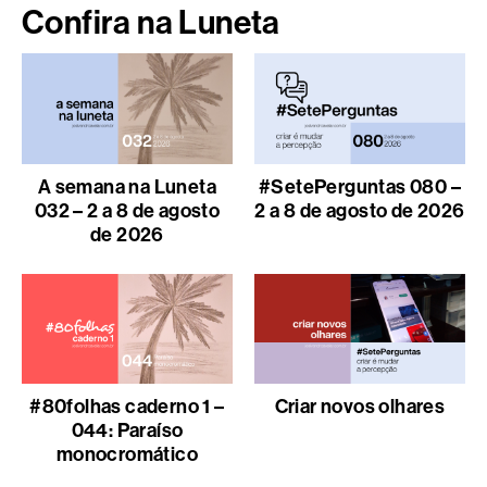
Confira na Luneta
A semana na Luneta
#SetePerguntas 080 –
032 – 2 a 8 de agosto
2 a 8 de agosto de 2026
de 2026
#80folhas caderno 1 –
Criar novos olhares
044: Paraíso
monocromático