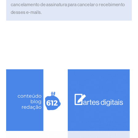
cancelamento de assinatura para cancelar o recebimento
desses e-mails.