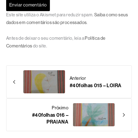
Este site utiliza o Akismet para reduzir spam.
Saiba como seus
dados em comentários são processados
.
Antes de deixar o seu comentário, leia a
Política de
Comentários
do site.
Anterior
#40folhas 015 – LOIRA
Próximo
#40folhas 016 –
PRAIANA