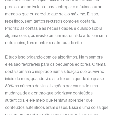
preciso ser polivalente para entregar o máximo, ou ao
menos o que eu acredite que seja o máximo. E isso,
repetindo, sem tantos recursos como eu gostaria.
Priorizo as contas e as necessidades e quando sobra
alguma coisa, eu invisto em um material de arte, em uma
outra coisa, fora manter a estrutura do site.
E tudo isso brigando com os algoritmos. Nem sempre
eles são favoráveis para os pequenos editores. O tema
desta semana é inspirado numa situação que eu vivi no
início do mês, quando vi o site ter uma queda de quase
80% no número de visualizações por causa de uma
mudança de algoritmo que priorizava conteúdos
autênticos, e ele meio que tentava aprender que
conteúdos autênticos eram esses. Essa é uma coisa que
eu sempre priorizo e não para menos eu faço o meu