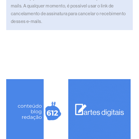
mails. A qualquer momento, é possível usar o link de
cancelamento de assinatura para cancelar o recebimento
desses e-mails.