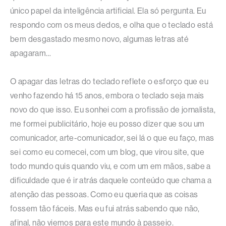
único papel da inteligência artificial. Ela só pergunta. Eu
respondo com os meus dedos, e olha que o teclado está
bem desgastado mesmo novo, algumas letras até
apagaram…
O apagar das letras do teclado reflete o esforço que eu
venho fazendo há 15 anos, embora o teclado seja mais
novo do que isso. Eu sonhei com a profissão de jornalista,
me formei publicitário, hoje eu posso dizer que sou um
comunicador, arte-comunicador, sei lá o que eu faço, mas
sei como eu comecei, com um blog, que virou site, que
todo mundo quis quando viu, e com um em mãos, sabe a
dificuldade que é ir atrás daquele conteúdo que chama a
atenção das pessoas. Como eu queria que as coisas
fossem tão fáceis. Mas eu fui atrás sabendo que não,
afinal, não viemos para este mundo à passeio.