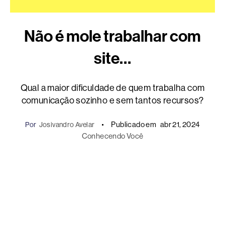
Não é mole trabalhar com
site…
Qual a maior dificuldade de quem trabalha com
comunicação sozinho e sem tantos recursos?
Publicado em
abr 21, 2024
Por
Josivandro Avelar
Conhecendo Você