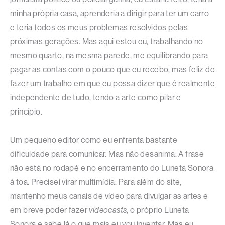
minha própria casa, aprenderia a dirigir para ter um carro
e teria todos os meus problemas resolvidos pelas
próximas gerações. Mas aqui estou eu, trabalhando no
mesmo quarto, na mesma parede, me equilibrando para
pagar as contas com o pouco que eu recebo, mas feliz de
fazer um trabalho em que eu possa dizer que é realmente
independente de tudo, tendo a arte como pilar e
princípio.
Um pequeno editor como eu enfrenta bastante
dificuldade para comunicar. Mas não desanima. A frase
não está no rodapé e no encerramento do Luneta Sonora
à toa. Precisei virar multimídia. Para além do site,
mantenho meus canais de vídeo para divulgar as artes e
em breve poder fazer
videocasts
, o próprio Luneta
Sonora e sabe lá o que mais eu vou inventar. Mas eu