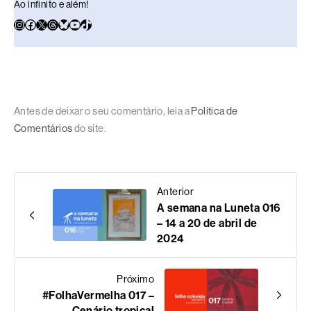
Ao infinito e além!
Antes de deixar o seu comentário, leia a
Política de
Comentários
do site.
Anterior
A semana na Luneta 016
– 14 a 20 de abril de
2024
Próximo
#FolhaVermelha 017 –
Cenário tropical