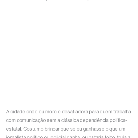
A cidade onde eu moro é desafiadora para quem trabalha
com comunicação sem a clássica dependência política-
estatal. Costumo brincar que se eu ganhasse o que um
jornalista político ou policial ganha, eu estaria feito, teria a