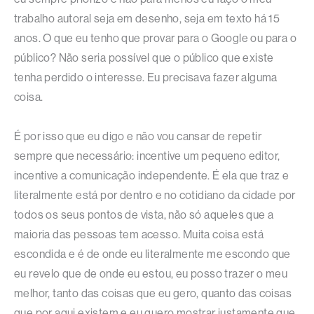
trabalho autoral seja em desenho, seja em texto há 15
anos. O que eu tenho que provar para o Google ou para o
público? Não seria possível que o público que existe
tenha perdido o interesse. Eu precisava fazer alguma
coisa.
É por isso que eu digo e não vou cansar de repetir
sempre que necessário: incentive um pequeno editor,
incentive a comunicação independente. É ela que traz e
literalmente está por dentro e no cotidiano da cidade por
todos os seus pontos de vista, não só aqueles que a
maioria das pessoas tem acesso. Muita coisa está
escondida e é de onde eu literalmente me escondo que
eu revelo que de onde eu estou, eu posso trazer o meu
melhor, tanto das coisas que eu gero, quanto das coisas
que por aqui existem e eu quero mostrar justamente que