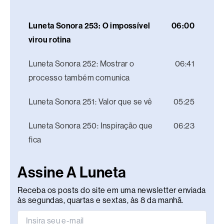
Luneta Sonora 253: O impossível
06:00
virou rotina
Luneta Sonora 252: Mostrar o
06:41
processo também comunica
Luneta Sonora 251: Valor que se vê
05:25
Luneta Sonora 250: Inspiração que
06:23
fica
Assine A Luneta
Receba os posts do site em uma newsletter enviada
às segundas, quartas e sextas, às 8 da manhã.