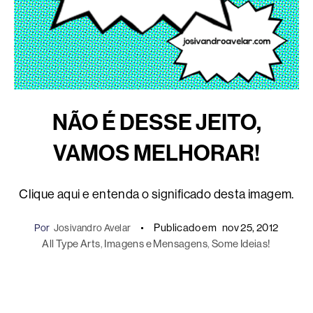
NÃO É DESSE JEITO,
VAMOS MELHORAR!
Clique aqui e entenda o significado desta imagem.
Publicado em
nov 25, 2012
Por
Josivandro Avelar
All Type Arts
, 
Imagens e Mensagens
, 
Some Ideias!