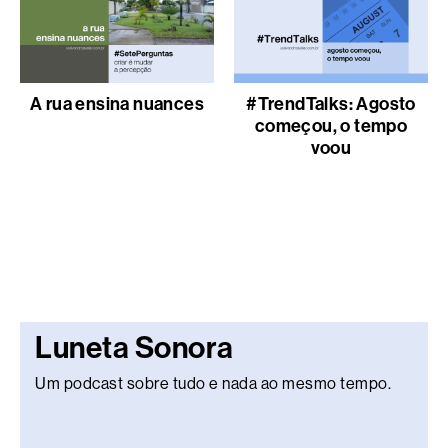
A rua ensina nuances
#TrendTalks: Agosto
começou, o tempo
voou
Luneta Sonora
Um podcast sobre tudo e nada ao mesmo tempo.