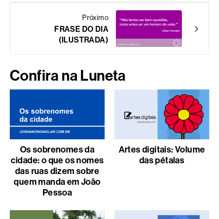
Próximo
FRASE DO DIA
(ILUSTRADA)
Confira na Luneta
Os sobrenomes da
Artes digitais: Volume
cidade: o que os nomes
das pétalas
das ruas dizem sobre
quem manda em João
Pessoa