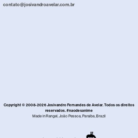
contato@josivandroavelar.com.br
Copyright © 2008-2026 Josivandro Fernandes de Avelar. Todos os direitos
reservados. #naodesanime
Made in Rangel, João Pessoa, Paraíba, Brazil​