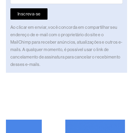
Inscreva-se
Ao clicar em enviar, você concorda em compartilhar seu
endereço de e-mail com o proprietário do site e o
MailChimp para receber anúncios, atualizações e outros e-
mails. A qualquer momento, é possível usar o link de
cancelamento de assinatura para cancelar o recebimento
desses e-mails.