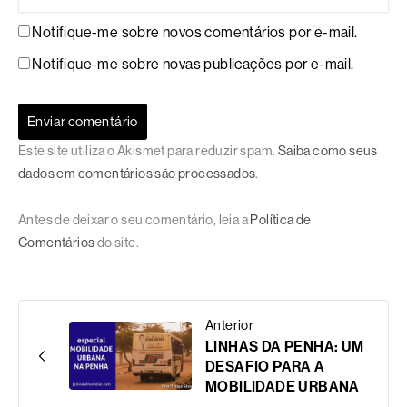
Notifique-me sobre novos comentários por e-mail.
Notifique-me sobre novas publicações por e-mail.
Este site utiliza o Akismet para reduzir spam.
Saiba como seus
dados em comentários são processados
.
Antes de deixar o seu comentário, leia a
Política de
Comentários
do site.
Anterior
LINHAS DA PENHA: UM
DESAFIO PARA A
MOBILIDADE URBANA