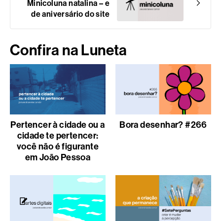
Minicoluna natalina – e
de aniversário do site
Confira na Luneta
Pertencer à cidade ou a
Bora desenhar? #266
cidade te pertencer:
você não é figurante
em João Pessoa