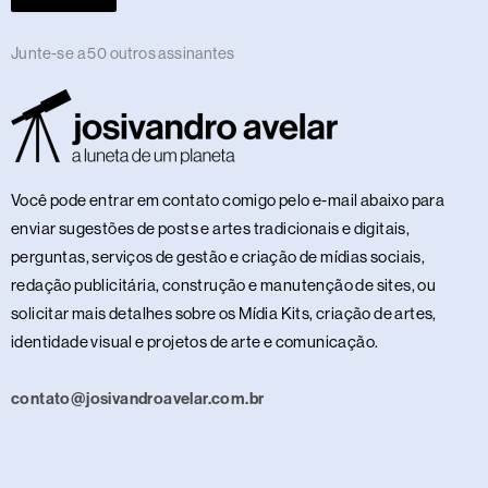
Junte-se a 50 outros assinantes
Você pode entrar em contato comigo pelo e-mail abaixo para
enviar sugestões de posts e artes tradicionais e digitais,
perguntas, serviços de gestão e criação de mídias sociais,
redação publicitária, construção e manutenção de sites, ou
solicitar mais detalhes sobre os Mídia Kits, criação de artes,
identidade visual e projetos de arte e comunicação.
contato@josivandroavelar.com.br