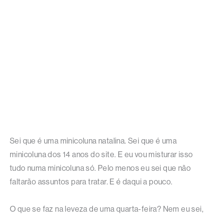
Sei que é uma minicoluna natalina. Sei que é uma
minicoluna dos 14 anos do site. E eu vou misturar isso
tudo numa minicoluna só. Pelo menos eu sei que não
faltarão assuntos para tratar. E é daqui a pouco.
O que se faz na leveza de uma quarta-feira? Nem eu sei,