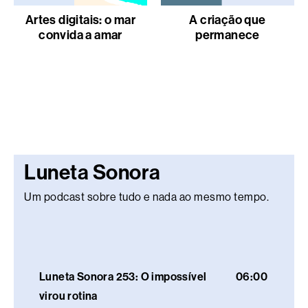
Artes digitais: o mar
A criação que
convida a amar
permanece
Luneta Sonora
Um podcast sobre tudo e nada ao mesmo tempo.
Luneta Sonora 253: O impossível
06:00
virou rotina