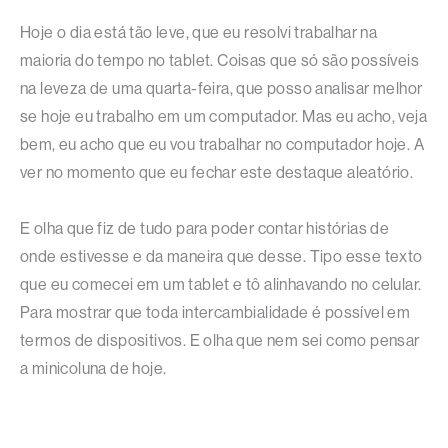
Hoje o dia está tão leve, que eu resolvi trabalhar na
maioria do tempo no tablet. Coisas que só são possíveis
na leveza de uma quarta-feira, que posso analisar melhor
se hoje eu trabalho em um computador. Mas eu acho, veja
bem, eu acho que eu vou trabalhar no computador hoje. A
ver no momento que eu fechar este destaque aleatório.
E olha que fiz de tudo para poder contar histórias de
onde estivesse e da maneira que desse. Tipo esse texto
que eu comecei em um tablet e tô alinhavando no celular.
Para mostrar que toda intercambialidade é possível em
termos de dispositivos. E olha que nem sei como pensar
a minicoluna de hoje.