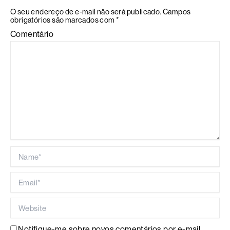
O seu endereço de e-mail não será publicado.
Campos
obrigatórios são marcados com
*
Comentário
Name*
Email*
Website
Notifique-me sobre novos comentários por e-mail.