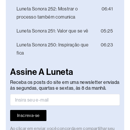
Luneta Sonora 252: Mostrar o
06:41
processo também comunica
Luneta Sonora 251: Valor que se vê
05:25
Luneta Sonora 250: Inspiração que
06:23
fica
Assine A Luneta
Receba os posts do site em uma newsletter enviada
às segundas, quartas e sextas, às 8 da manhã.
Inscreva-se
Ao clicar em enviar, você concorda em compartilhar seu