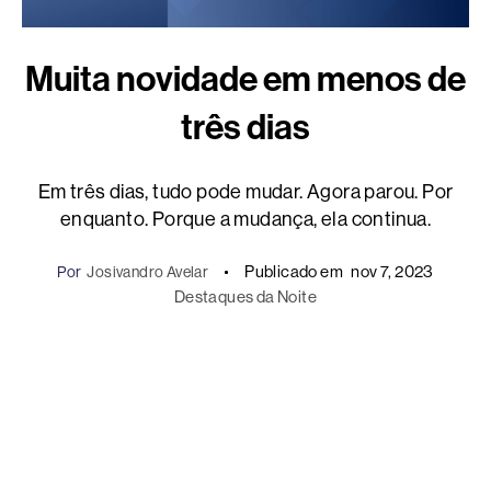
Muita novidade em menos de
três dias
Em três dias, tudo pode mudar. Agora parou. Por
enquanto. Porque a mudança, ela continua.
Publicado em
nov 7, 2023
Por
Josivandro Avelar
Destaques da Noite