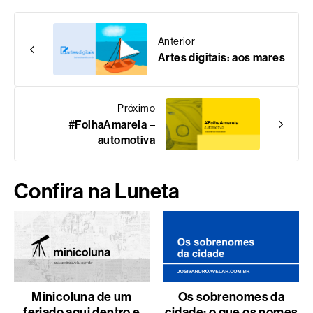
Anterior
Artes digitais: aos mares
Próximo
#FolhaAmarela –
automotiva
Confira na Luneta
Minicoluna de um
Os sobrenomes da
feriado aqui dentro e
cidade: o que os nomes