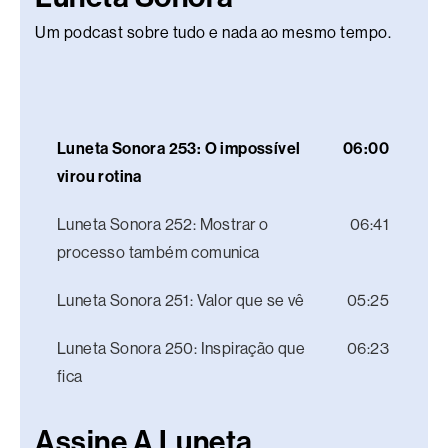
Um podcast sobre tudo e nada ao mesmo tempo.
Luneta Sonora 253: O impossível
06:00
virou rotina
Luneta Sonora 252: Mostrar o
06:41
processo também comunica
Luneta Sonora 251: Valor que se vê
05:25
Luneta Sonora 250: Inspiração que
06:23
fica
Assine A Luneta