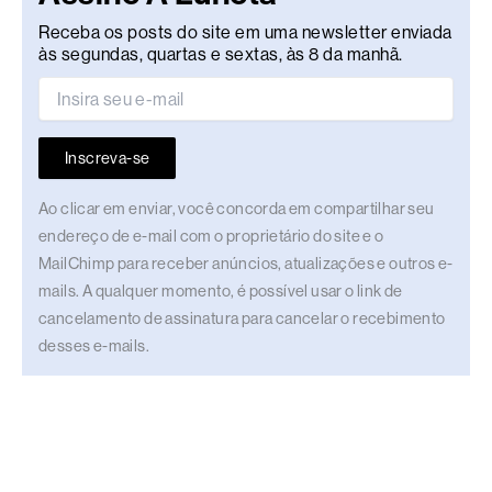
Receba os posts do site em uma newsletter enviada
às segundas, quartas e sextas, às 8 da manhã.
Inscreva-se
Ao clicar em enviar, você concorda em compartilhar seu
endereço de e-mail com o proprietário do site e o
MailChimp para receber anúncios, atualizações e outros e-
mails. A qualquer momento, é possível usar o link de
cancelamento de assinatura para cancelar o recebimento
desses e-mails.