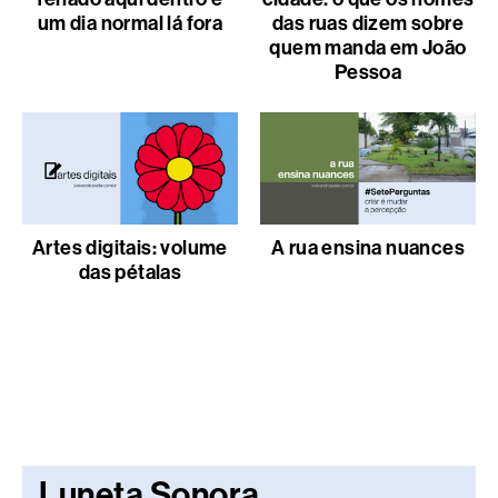
um dia normal lá fora
das ruas dizem sobre
quem manda em João
Pessoa
Artes digitais: volume
A rua ensina nuances
das pétalas
Luneta Sonora