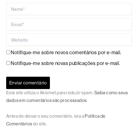
Name*
Email*
Website
Notifique-me sobre novos comentários por e-mail.
Notifique-me sobre novas publicações por e-mail.
Este site utiliza o Akismet para reduzir spam.
Saiba como seus
dados em comentários são processados
.
Antes de deixar o seu comentário, leia a
Política de
Comentários
do site.