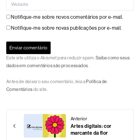
Website
Notifique-me sobre novos comentários por e-mail.
Notifique-me sobre novas publicações por e-mail.
Este site utiliza o Akismet para reduzir spam.
Saiba como seus
dados em comentários são processados
.
Antes de deixar o seu comentário, leia a
Política de
Comentários
do site.
Anterior
Artes digitais: cor
marcante da flor