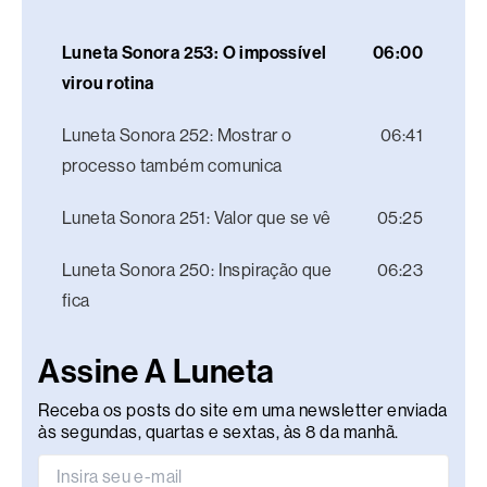
Luneta Sonora 253: O impossível
06:00
virou rotina
Luneta Sonora 252: Mostrar o
06:41
processo também comunica
Luneta Sonora 251: Valor que se vê
05:25
Luneta Sonora 250: Inspiração que
06:23
fica
Assine A Luneta
Receba os posts do site em uma newsletter enviada
às segundas, quartas e sextas, às 8 da manhã.