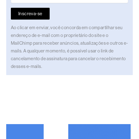
Inscreva-se
Ao clicar em enviar, você concorda em compartilhar seu
endereço de e-mail com o proprietário do site e o
MailChimp para receber anúncios, atualizações e outros e-
mails. A qualquer momento, é possível usar o link de
cancelamento de assinatura para cancelar o recebimento
desses e-mails.