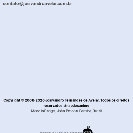
contato@josivandroavelar.com.br
Copyright © 2008-2026 Josivandro Fernandes de Avelar. Todos os direitos
reservados. #naodesanime
Made in Rangel, João Pessoa, Paraíba, Brazil​