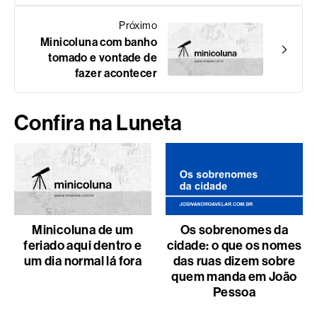
Próximo
Minicoluna com banho
tomado e vontade de
fazer acontecer
Confira na Luneta
Minicoluna de um
Os sobrenomes da
feriado aqui dentro e
cidade: o que os nomes
um dia normal lá fora
das ruas dizem sobre
quem manda em João
Pessoa