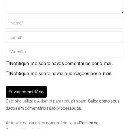
Name*
Email*
Website
Notifique-me sobre novos comentários por e-mail.
Notifique-me sobre novas publicações por e-mail.
Este site utiliza o Akismet para reduzir spam.
Saiba como seus
dados em comentários são processados
.
Antes de deixar o seu comentário, leia a
Política de