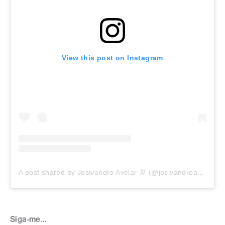
View this post on Instagram
A post shared by Josivandro Avelar 🔭 (@josivandroavelar)
Siga-me…