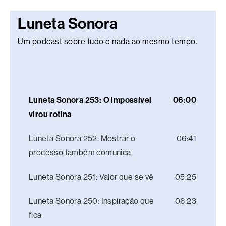
Luneta Sonora
Um podcast sobre tudo e nada ao mesmo tempo.
Luneta Sonora 253: O impossível
06:00
virou rotina
Luneta Sonora 252: Mostrar o
06:41
processo também comunica
Luneta Sonora 251: Valor que se vê
05:25
Luneta Sonora 250: Inspiração que
06:23
fica