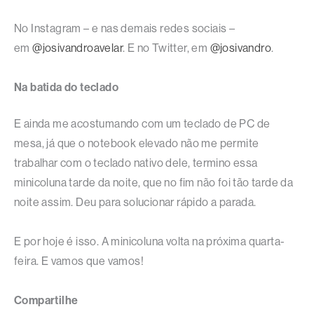
No Instagram – e nas demais redes sociais –
em
@josivandroavelar
. E no Twitter, em
@josivandro
.
Na batida do teclado
E ainda me acostumando com um teclado de PC de
mesa, já que o notebook elevado não me permite
trabalhar com o teclado nativo dele, termino essa
minicoluna tarde da noite, que no fim não foi tão tarde da
noite assim. Deu para solucionar rápido a parada.
E por hoje é isso. A minicoluna volta na próxima quarta-
feira. E vamos que vamos!
Compartilhe