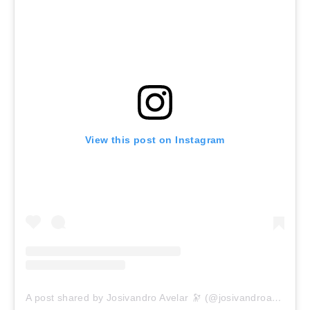
View this post on Instagram
A post shared by Josivandro Avelar 🔭 (@josivandroavelar)