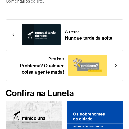
Comentários
do site.
Anterior
Nunca é tarde da noite
Próximo
Problema? Qualquer
coisa a gente muda!
Confira na Luneta