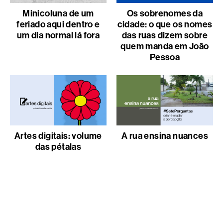
Minicoluna de um
Os sobrenomes da
feriado aqui dentro e
cidade: o que os nomes
um dia normal lá fora
das ruas dizem sobre
quem manda em João
Pessoa
Artes digitais: volume
A rua ensina nuances
das pétalas