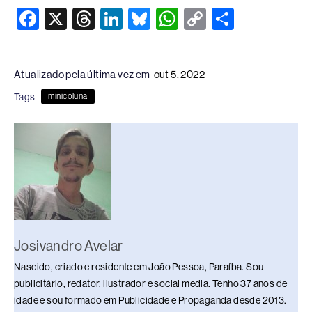
F
X
T
Li
Bl
W
C
S
a
hr
n
u
h
o
h
c
e
k
e
at
p
ar
Atualizado pela última vez em
out 5, 2022
e
a
e
sk
s
y
e
Tags
minicoluna
b
d
dI
y
A
Li
o
s
n
p
n
o
p
k
k
Josivandro Avelar
Nascido, criado e residente em João Pessoa, Paraíba. Sou
publicitário, redator, ilustrador e social media. Tenho 37 anos de
idade e sou formado em Publicidade e Propaganda desde 2013.