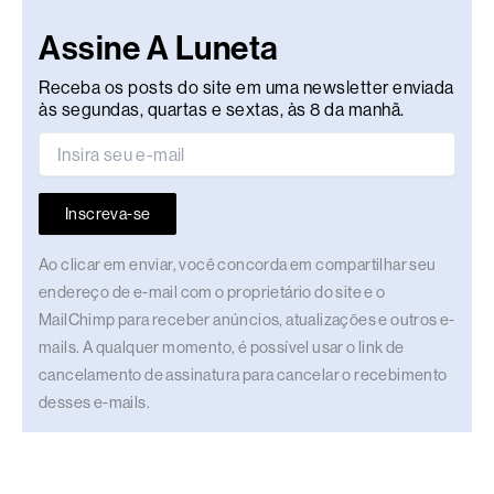
Assine A Luneta
Receba os posts do site em uma newsletter enviada
às segundas, quartas e sextas, às 8 da manhã.
Inscreva-se
Ao clicar em enviar, você concorda em compartilhar seu
endereço de e-mail com o proprietário do site e o
MailChimp para receber anúncios, atualizações e outros e-
mails. A qualquer momento, é possível usar o link de
cancelamento de assinatura para cancelar o recebimento
desses e-mails.