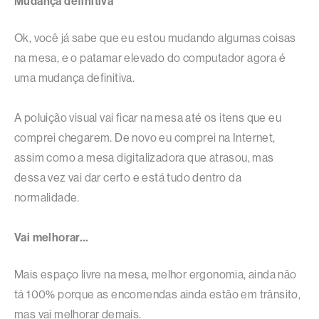
Mudança definitiva
Ok, você já sabe que eu estou mudando algumas coisas
na mesa, e o patamar elevado do computador agora é
uma mudança definitiva.
A poluição visual vai ficar na mesa até os itens que eu
comprei chegarem. De novo eu comprei na Internet,
assim como a mesa digitalizadora que atrasou, mas
dessa vez vai dar certo e está tudo dentro da
normalidade.
Vai melhorar…
Mais espaço livre na mesa, melhor ergonomia, ainda não
tá 100% porque as encomendas ainda estão em trânsito,
mas vai melhorar demais.