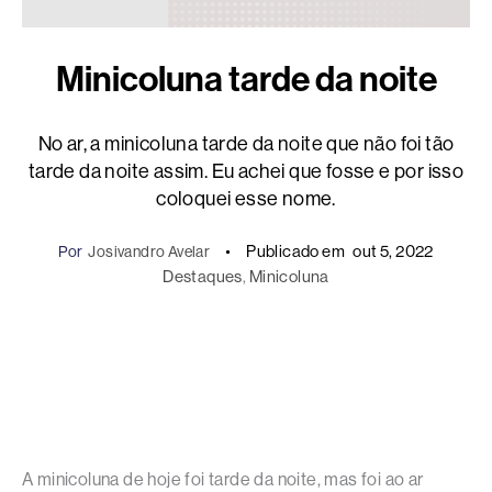
Minicoluna tarde da noite
No ar, a minicoluna tarde da noite que não foi tão
tarde da noite assim. Eu achei que fosse e por isso
coloquei esse nome.
Publicado em
out 5, 2022
Por
Josivandro Avelar
Destaques
, 
Minicoluna
A minicoluna de hoje foi tarde da noite, mas foi ao ar