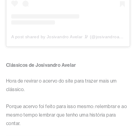
A post shared by Josivandro Avelar 🔭 (@josivandroavelar)
Clássicos de Josivandro Avelar
Hora de revirar o acervo do site para trazer mais um
clássico.
Porque acervo foi feito para isso mesmo: relembrar e ao
mesmo tempo lembrar que tenho uma história para
contar.