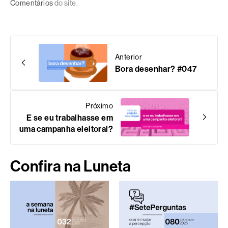
Comentários
do site.
Anterior
Bora desenhar? #047
Próximo
E se eu trabalhasse em
uma campanha eleitoral?
Confira na Luneta