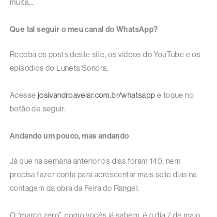
muita…
Que tal seguir o meu canal do WhatsApp?
Receba os posts deste site, os vídeos do YouTube e os
episódios do Luneta Sonora.
Acesse
josivandroavelar.com.br/whatsapp
e toque no
botão de seguir.
Andando um pouco, mas andando
Já que na semana anterior os dias foram 140, nem
precisa fazer conta para acrescentar mais sete dias na
contagem da obra da Feira do Rangel.
O “marco zero”, como vocês já sabem, é o dia 7 de maio