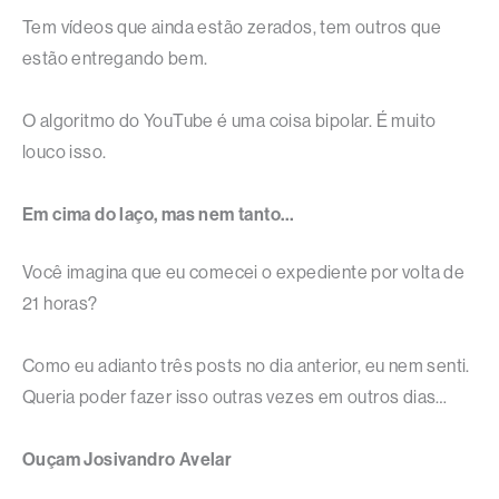
Tem vídeos que ainda estão zerados, tem outros que
estão entregando bem.
O algoritmo do YouTube é uma coisa bipolar. É muito
louco isso.
Em cima do laço, mas nem tanto…
Você imagina que eu comecei o expediente por volta de
21 horas?
Como eu adianto três posts no dia anterior, eu nem senti.
Queria poder fazer isso outras vezes em outros dias…
Ouçam Josivandro Avelar