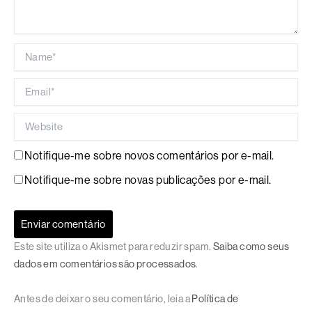
Name*
Email*
Website
Notifique-me sobre novos comentários por e-mail.
Notifique-me sobre novas publicações por e-mail.
Este site utiliza o Akismet para reduzir spam.
Saiba como seus
dados em comentários são processados
.
Antes de deixar o seu comentário, leia a
Política de