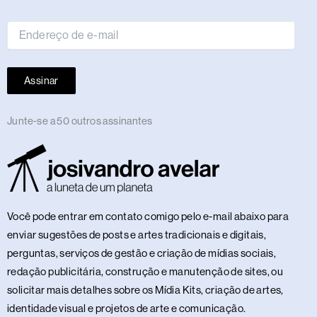
e-
mail
Assinar
Junte-se a 50 outros assinantes
Você pode entrar em contato comigo pelo e-mail abaixo para
enviar sugestões de posts e artes tradicionais e digitais,
perguntas, serviços de gestão e criação de mídias sociais,
redação publicitária, construção e manutenção de sites, ou
solicitar mais detalhes sobre os Mídia Kits, criação de artes,
identidade visual e projetos de arte e comunicação.