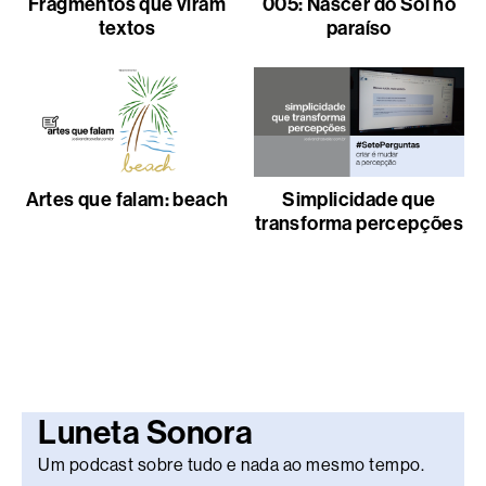
Fragmentos que viram
005: Nascer do Sol no
textos
paraíso
Artes que falam: beach
Simplicidade que
transforma percepções
Luneta Sonora
Um podcast sobre tudo e nada ao mesmo tempo.