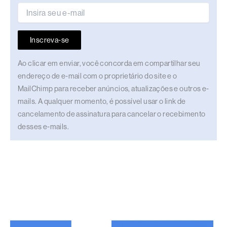
Inscreva-se
Ao clicar em enviar, você concorda em compartilhar seu
endereço de e-mail com o proprietário do site e o
MailChimp para receber anúncios, atualizações e outros e-
mails. A qualquer momento, é possível usar o link de
cancelamento de assinatura para cancelar o recebimento
desses e-mails.