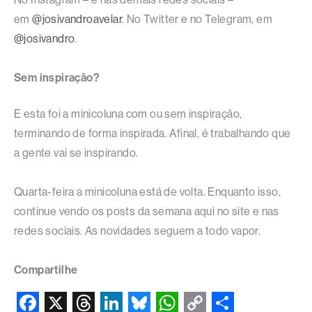
em
@josivandroavelar
. No Twitter e no Telegram, em
@josivandro
.
Sem inspiração?
E esta foi a minicoluna com ou sem inspiração,
terminando de forma inspirada. Afinal, é trabalhando que
a gente vai se inspirando.
Quarta-feira a minicoluna está de volta. Enquanto isso,
continue vendo os posts da semana aqui no site e nas
redes sociais. As novidades seguem a todo vapor.
Compartilhe