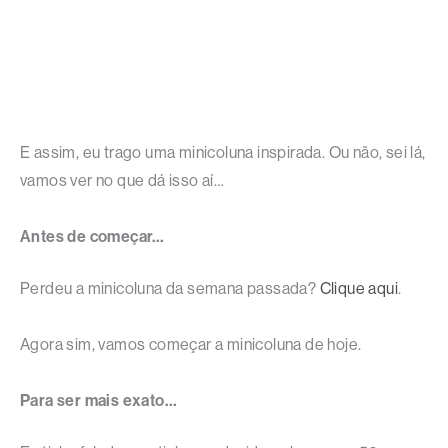
E assim, eu trago uma minicoluna inspirada. Ou não, sei lá,
vamos ver no que dá isso aí…
Antes de começar…
Perdeu a minicoluna da semana passada?
Clique aqui
.
Agora sim, vamos começar a minicoluna de hoje.
Para ser mais exato…