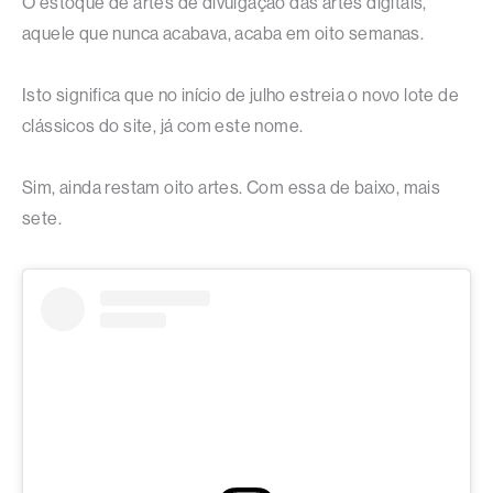
O estoque de artes de divulgação das artes digitais,
aquele que nunca acabava, acaba em oito semanas.
Isto significa que no início de julho estreia o novo lote de
clássicos do site, já com este nome.
Sim, ainda restam oito artes. Com essa de baixo, mais
sete.