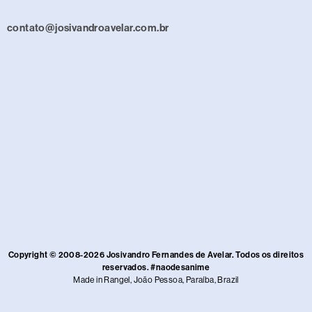
contato@josivandroavelar.com.br
Copyright © 2008-2026 Josivandro Fernandes de Avelar. Todos os direitos
reservados. #naodesanime
Made in Rangel, João Pessoa, Paraíba, Brazil​