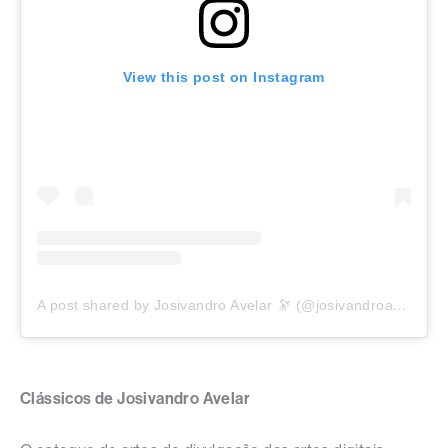
View this post on Instagram
A post shared by Josivandro Avelar 🔭 (@josivandroavelar)
Clássicos de Josivandro Avelar