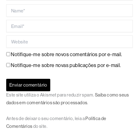
Name*
Email*
Website
Notifique-me sobre novos comentários por e-mail.
Notifique-me sobre novas publicações por e-mail.
Este site utiliza o Akismet para reduzir spam.
Saiba como seus
dados em comentários são processados
.
Antes de deixar o seu comentário, leia a
Política de
Comentários
do site.