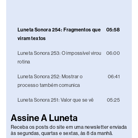
Luneta Sonora 254: Fragmentos que
05:58
viram textos
Luneta Sonora 253: O impossível virou
06:00
rotina
Luneta Sonora 252: Mostrar o
06:41
processo também comunica
Luneta Sonora 251: Valor que se vê
05:25
Assine A Luneta
Receba os posts do site em uma newsletter enviada
às segundas, quartas e sextas, às 8 da manhã.