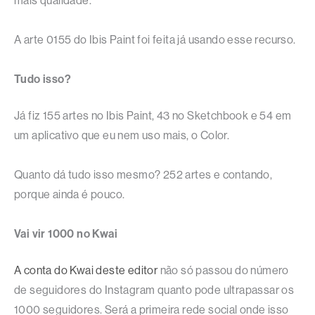
mais qualidade.
A arte 0155 do Ibis Paint foi feita já usando esse recurso.
Tudo isso?
Já fiz 155 artes no Ibis Paint, 43 no Sketchbook e 54 em
um aplicativo que eu nem uso mais, o Color.
Quanto dá tudo isso mesmo? 252 artes e contando,
porque ainda é pouco.
Vai vir 1000 no Kwai
A conta do Kwai deste editor
não só passou do número
de seguidores do Instagram quanto pode ultrapassar os
1000 seguidores. Será a primeira rede social onde isso