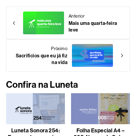
Anterior
Mais uma quarta-feira
leve
Próximo
Sacrifícios que eu já fiz
na vida
Confira na Luneta
Luneta Sonora 254:
Folha Especial A4 –