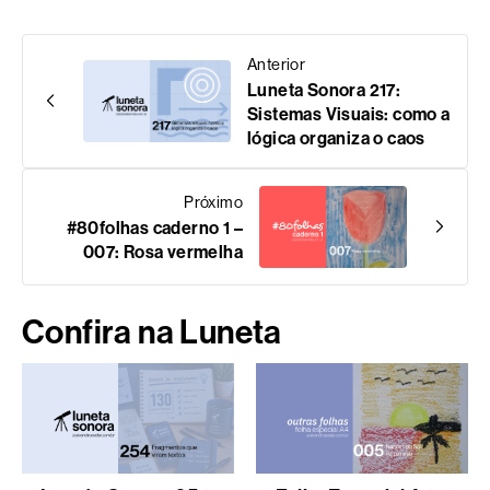
Anterior
Luneta Sonora 217:
Sistemas Visuais: como a
lógica organiza o caos
Próximo
#80folhas caderno 1 –
007: Rosa vermelha
Confira na Luneta