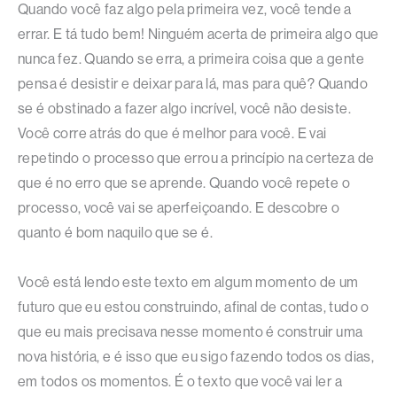
Quando você faz algo pela primeira vez, você tende a
errar. E tá tudo bem! Ninguém acerta de primeira algo que
nunca fez. Quando se erra, a primeira coisa que a gente
pensa é desistir e deixar para lá, mas para quê? Quando
se é obstinado a fazer algo incrível, você não desiste.
Você corre atrás do que é melhor para você. E vai
repetindo o processo que errou a princípio na certeza de
que é no erro que se aprende. Quando você repete o
processo, você vai se aperfeiçoando. E descobre o
quanto é bom naquilo que se é.
Você está lendo este texto em algum momento de um
futuro que eu estou construindo, afinal de contas, tudo o
que eu mais precisava nesse momento é construir uma
nova história, e é isso que eu sigo fazendo todos os dias,
em todos os momentos. É o texto que você vai ler a