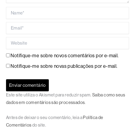
Name*
Email*
Website
Notifique-me sobre novos comentários por e-mail.
Notifique-me sobre novas publicações por e-mail.
Este site utiliza o Akismet para reduzir spam.
Saiba como seus
dados em comentários são processados
.
Antes de deixar o seu comentário, leia a
Política de
Comentários
do site.