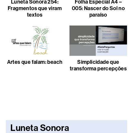
Luneta Sonora 254:
Folha Especial A4 –
Fragmentos que viram
005: Nascer do Sol no
textos
paraíso
Artes que falam: beach
Simplicidade que
transforma percepções
Luneta Sonora