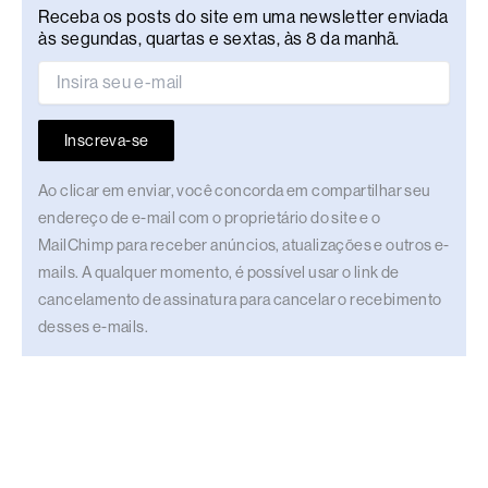
Receba os posts do site em uma newsletter enviada
às segundas, quartas e sextas, às 8 da manhã.
Inscreva-se
Ao clicar em enviar, você concorda em compartilhar seu
endereço de e-mail com o proprietário do site e o
MailChimp para receber anúncios, atualizações e outros e-
mails. A qualquer momento, é possível usar o link de
cancelamento de assinatura para cancelar o recebimento
desses e-mails.