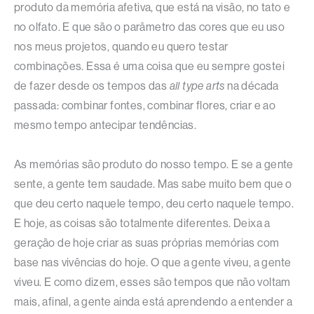
produto da memória afetiva, que está na visão, no tato e
no olfato. E que são o parâmetro das cores que eu uso
nos meus projetos, quando eu quero testar
combinações. Essa é uma coisa que eu sempre gostei
de fazer desde os tempos das
all type arts
na década
passada: combinar fontes, combinar flores, criar e ao
mesmo tempo antecipar tendências.
As memórias são produto do nosso tempo. E se a gente
sente, a gente tem saudade. Mas sabe muito bem que o
que deu certo naquele tempo, deu certo naquele tempo.
E hoje, as coisas são totalmente diferentes. Deixa a
geração de hoje criar as suas próprias memórias com
base nas vivências do hoje. O que a gente viveu, a gente
viveu. E como dizem, esses são tempos que não voltam
mais, afinal, a gente ainda está aprendendo a entender a