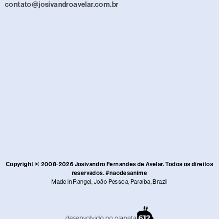
contato@josivandroavelar.com.br
Copyright © 2008-2026 Josivandro Fernandes de Avelar. Todos os direitos
reservados. #naodesanime
Made in Rangel, João Pessoa, Paraíba, Brazil​