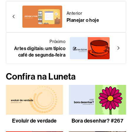
Anterior
Planejar o hoje
Próximo
Artes digitais: um típico
café de segunda-feira
Confira na Luneta
Evoluir de verdade
Bora desenhar? #267