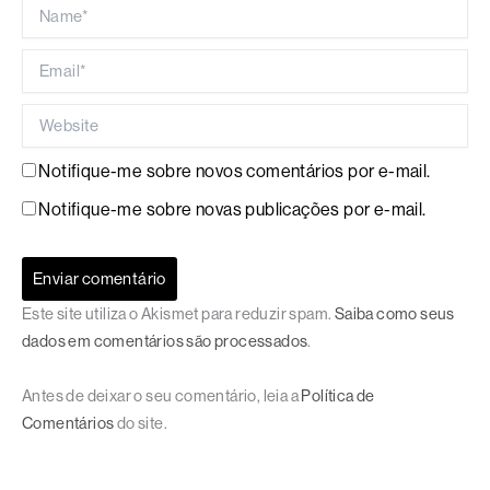
Name*
Email*
Website
Notifique-me sobre novos comentários por e-mail.
Notifique-me sobre novas publicações por e-mail.
Este site utiliza o Akismet para reduzir spam.
Saiba como seus
dados em comentários são processados
.
Antes de deixar o seu comentário, leia a
Política de
Comentários
do site.