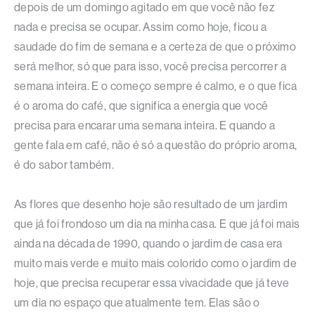
depois de um domingo agitado em que você não fez
nada e precisa se ocupar. Assim como hoje, ficou a
saudade do fim de semana e a certeza de que o próximo
será melhor, só que para isso, você precisa percorrer a
semana inteira. E o começo sempre é calmo, e o que fica
é o aroma do café, que significa a energia que você
precisa para encarar uma semana inteira. E quando a
gente fala em café, não é só a questão do próprio aroma,
é do sabor também.
As flores que desenho hoje são resultado de um jardim
que já foi frondoso um dia na minha casa. E que já foi mais
ainda na década de 1990, quando o jardim de casa era
muito mais verde e muito mais colorido como o jardim de
hoje, que precisa recuperar essa vivacidade que já teve
um dia no espaço que atualmente tem. Elas são o