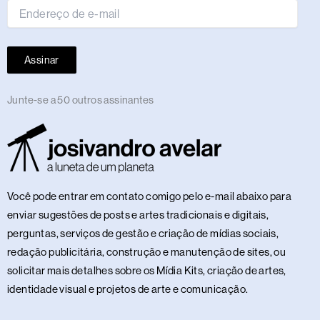
Assinar
Junte-se a 50 outros assinantes
Você pode entrar em contato comigo pelo e-mail abaixo para
enviar sugestões de posts e artes tradicionais e digitais,
perguntas, serviços de gestão e criação de mídias sociais,
redação publicitária, construção e manutenção de sites, ou
solicitar mais detalhes sobre os Mídia Kits, criação de artes,
identidade visual e projetos de arte e comunicação.