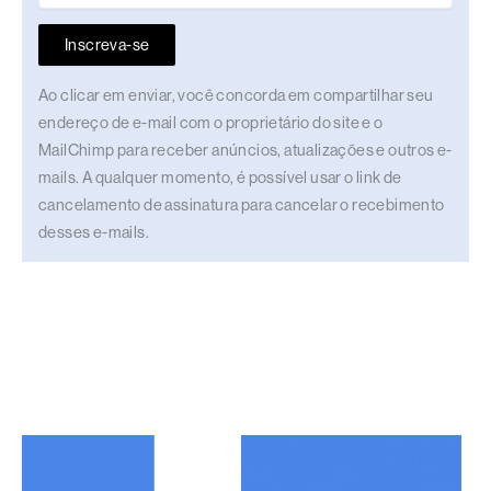
Inscreva-se
Ao clicar em enviar, você concorda em compartilhar seu
endereço de e-mail com o proprietário do site e o
MailChimp para receber anúncios, atualizações e outros e-
mails. A qualquer momento, é possível usar o link de
cancelamento de assinatura para cancelar o recebimento
desses e-mails.