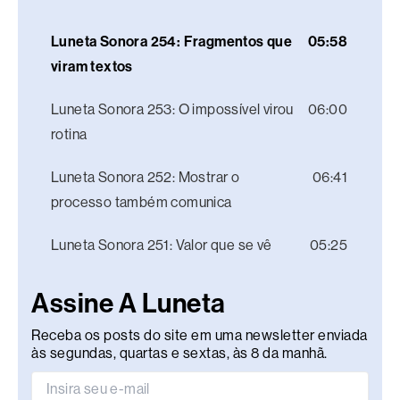
Luneta Sonora 254: Fragmentos que
05:58
viram textos
Luneta Sonora 253: O impossível virou
06:00
rotina
Luneta Sonora 252: Mostrar o
06:41
processo também comunica
Luneta Sonora 251: Valor que se vê
05:25
Assine A Luneta
Receba os posts do site em uma newsletter enviada
às segundas, quartas e sextas, às 8 da manhã.