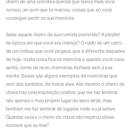
cheiro de uma comida especial que nunca mais você
comeu, um som que te marcou, coisas que só você
consegue sentir na sua memória.
Sabe aquele cheiro da sua comida preferida? A playlist
da época em que você era criança? O ruído de um carro,
de um ônibus que você pegava, que é diferente daqueles
de hoje, muita coisa fica na memória e quando você ouve,
sente, come de novo, memórias incríveis vem à sua
mente. Esses são alguns exemplos de memórias que
vem dos sentidos, de todos eles. Até mesmo o cheiro de
chuva traz uma inspiração criativa, que me faz lembrar
não apenas o meu próprio lugar de anos atrás, mas
também me faz lembrar de lugares onde eu já estive.
Quantas vezes o cheiro de chuva não inspirou ideias
incríveis que eu tive?