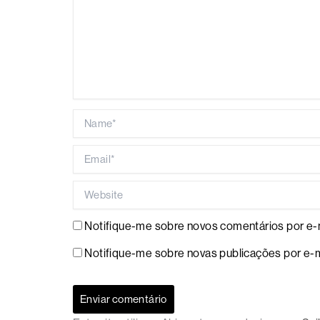
Name*
Email*
Website
Notifique-me sobre novos comentários por e-m
Notifique-me sobre novas publicações por e-m