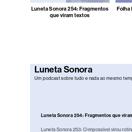
Luneta Sonora 254: Fragmentos
Folha 
que viram textos
Luneta Sonora
Um podcast sobre tudo e nada ao mesmo tem
Luneta Sonora 254: Fragmentos que vira
Luneta Sonora 253: O impossível virou rotin