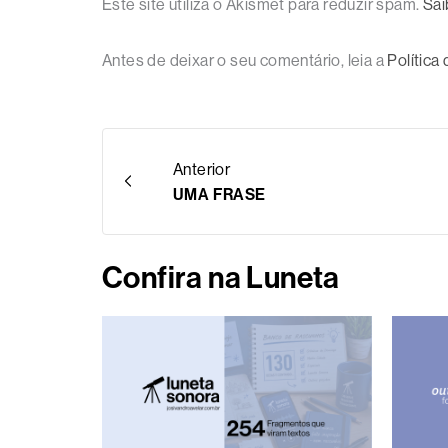
Este site utiliza o Akismet para reduzir spam.
Sai
Antes de deixar o seu comentário, leia a
Política
Anterior
UMA FRASE
Confira na Luneta