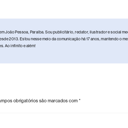
em João Pessoa, Paraíba. Sou publicitário, redator, ilustrador e social 
sde 2013. Estou nesse meio da comunicação há 17 anos, mantendo o meu 
. Ao infinito e além!
mpos obrigatórios são marcados com
*