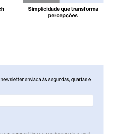
ch
Simplicidade que transforma
percepções
newsletter enviada às segundas, quartas e
rda em compartilhar seu endereço de e-mail