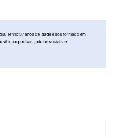
media. Tenho 37 anos de idade e sou formado em
site, um podcast, mídias sociais, e