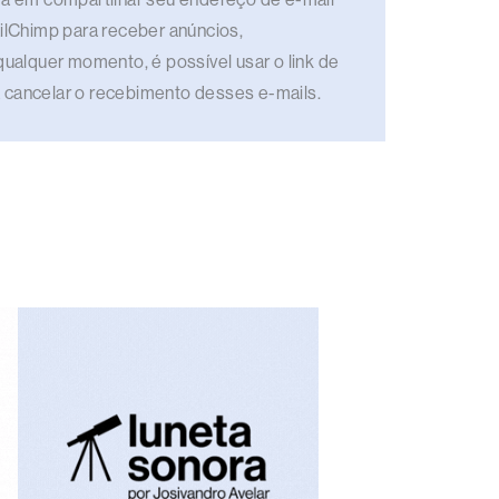
ailChimp para receber anúncios,
qualquer momento, é possível usar o link de
 cancelar o recebimento desses e-mails.