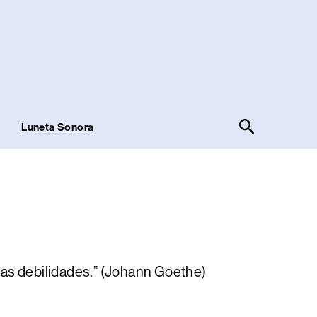
Pesquisar
!
Luneta Sonora
ssas debilidades.” (Johann Goethe)