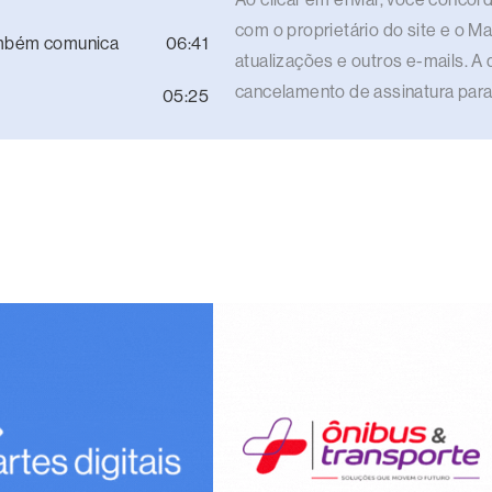
com o proprietário do site e o M
ambém comunica
06:41
atualizações e outros e-mails. A 
cancelamento de assinatura para
05:25