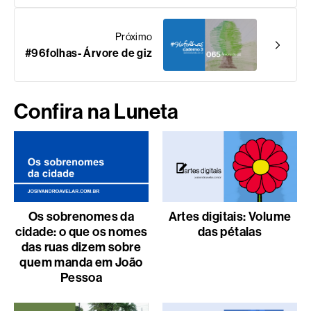
Próximo
#96folhas- Árvore de giz
Confira na Luneta
Os sobrenomes da
Artes digitais: Volume
cidade: o que os nomes
das pétalas
das ruas dizem sobre
quem manda em João
Pessoa