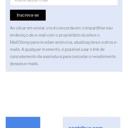
Inscreva-se
Ao clicar em enviar, você concorda em compartilhar seu
endereço de e-mail com o proprietário do site e o
MailChimp para receber anúncios, atualizações e outros e-
mails. A qualquer momento, é possível usar o link de
cancelamento de assinatura para cancelar o recebimento
desses e-mails.