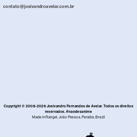
contato@josivandroavelar.com.br
Copyright © 2008-2026 Josivandro Fernandes de Avelar. Todos os direitos
reservados. #naodesanime
Made in Rangel, João Pessoa, Paraíba, Brazil​