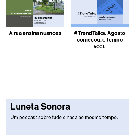
A rua ensina nuances
#TrendTalks: Agosto
começou, o tempo
voou
Luneta Sonora
Um podcast sobre tudo e nada ao mesmo tempo.