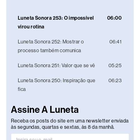
Luneta Sonora 253: O impossível
06:00
virou rotina
Luneta Sonora 252: Mostrar o
06:41
processo também comunica
Luneta Sonora 251: Valor que se vê
05:25
Luneta Sonora 250: Inspiração que
06:23
fica
Assine A Luneta
Receba os posts do site em uma newsletter enviada
às segundas, quartas e sextas, às 8 da manhã.