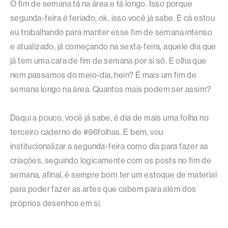
O fim de semana tá na área e tá longo. Isso porque
segunda-feira é feriado, ok, isso você já sabe. E cá estou
eu trabalhando para manter esse fim de semana intenso
e atualizado, já começando na sexta-feira, aquele dia que
já tem uma cara de fim de semana por si só. E olha que
nem passamos do meio-dia, hein? É mais um fim de
semana longo na área. Quantos mais podem ser assim?
Daqui a pouco, você já sabe, é dia de mais uma folha no
terceiro caderno de #96folhas. E bem, vou
institucionalizar a segunda-feira como dia para fazer as
criações, seguindo logicamente com os posts no fim de
semana, afinal, é sempre bom ter um estoque de material
para poder fazer as artes que cabem para além dos
próprios desenhos em si.