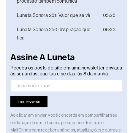
processo também comunica
Luneta Sonora 251: Valor que se vê
05:25
Luneta Sonora 250: Inspiração que
06:23
fica
Assine A Luneta
Receba os posts do site em uma newsletter enviada
às segundas, quartas e sextas, às 8 da manhã.
Inscreva-se
Ao clicar em enviar, você concorda em compartilhar seu
endereço de e-mail com o proprietário do site e o
MailChimp para receber anúncios, atualizações e outros e-