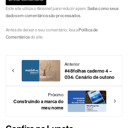
Este site utiliza o Akismet para reduzir spam.
Saiba como seus
dados em comentários são processados
.
Antes de deixar o seu comentário, leia a
Política de
Comentários
do site.
Anterior
#48folhas caderno 4 –
034: Cenário de outono
Próximo
Construindo a marca do
meu nome