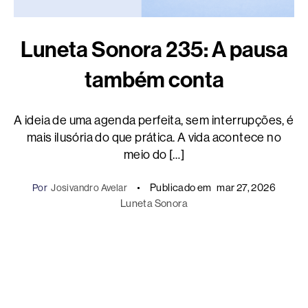
Luneta Sonora 235: A pausa
também conta
A ideia de uma agenda perfeita, sem interrupções, é
mais ilusória do que prática. A vida acontece no
meio do […]
Publicado em
mar 27, 2026
Por
Josivandro Avelar
Luneta Sonora