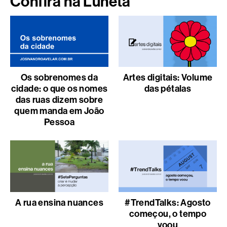
Confira na Luneta
Os sobrenomes da
Artes digitais: Volume
cidade: o que os nomes
das pétalas
das ruas dizem sobre
quem manda em João
Pessoa
A rua ensina nuances
#TrendTalks: Agosto
começou, o tempo
voou