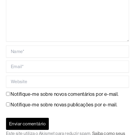
Name*
Email*
Website
Notifique-me sobre novos comentários por e-mail.
Notifique-me sobre novas publicações por e-mail.
Este site utiliza o Akismet para reduzir spam.
Saiba como seus