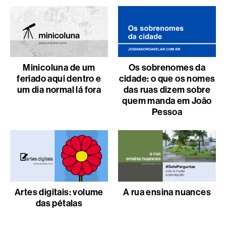
Minicoluna de um
Os sobrenomes da
feriado aqui dentro e
cidade: o que os nomes
um dia normal lá fora
das ruas dizem sobre
quem manda em João
Pessoa
Artes digitais: volume
A rua ensina nuances
das pétalas