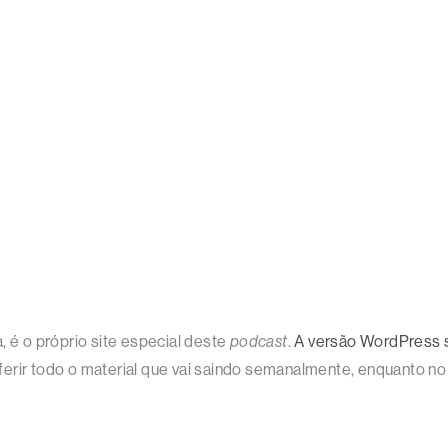
é o próprio site especial deste
podcast
.
A versão WordPress 
onferir todo o material que vai saindo semanalmente, enquanto no 