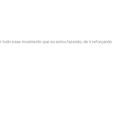
 todo esse movimento que eu estou fazendo, de ir reforçando a