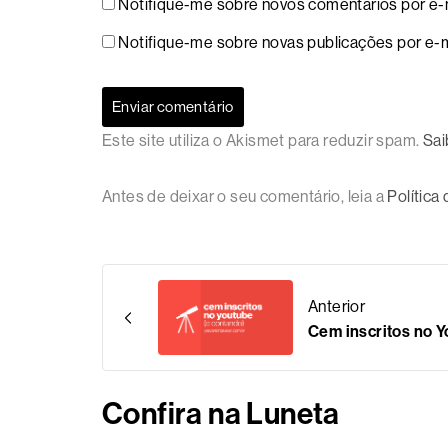
Notifique-me sobre novos comentários por e-m
Notifique-me sobre novas publicações por e-m
Este site utiliza o Akismet para reduzir spam.
Sai
Antes de deixar o seu comentário, leia a
Política
Anterior
Cem inscritos no 
Confira na Luneta