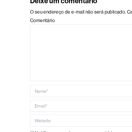
Deixe um comentário
O seu endereço de e-mail não será publicado.
Ca
Comentário
Name*
Email*
Website