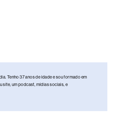
media. Tenho 37 anos de idade e sou formado em
site, um podcast, mídias sociais, e