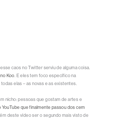
esse caos no Twitter serviu de alguma coisa.
l no Koo
. E eles tem foco específico na
 todas elas – as novas e as existentes.
m um nicho: pessoas que gostam de artes e
 o YouTube que finalmente passou dos cem
além deste vídeo ser o segundo mais visto de