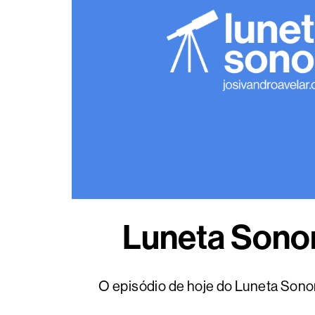
Luneta Sonor
O episódio de hoje do Luneta Sonor