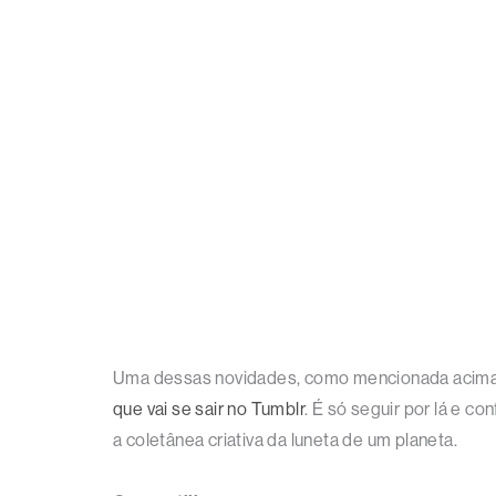
Uma dessas novidades, como mencionada acima, 
que vai se sair no Tumblr
. É só seguir por lá e c
a coletânea criativa da luneta de um planeta.