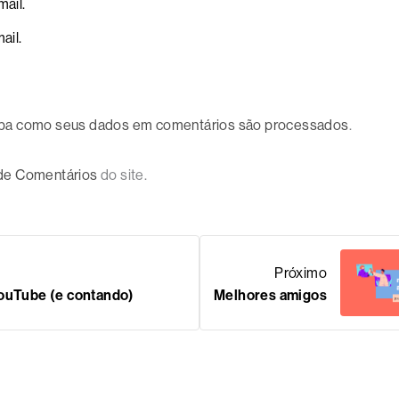
ail.
ail.
ba como seus dados em comentários são processados
.
 de Comentários
do site.
Próximo
YouTube (e contando)
Melhores amigos