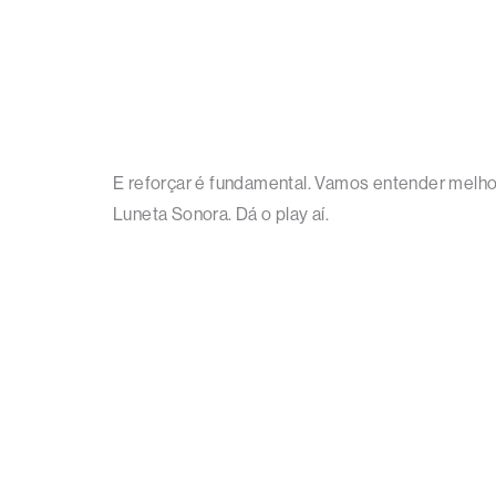
E reforçar é fundamental. Vamos entender melhor
Luneta Sonora. Dá o play aí.