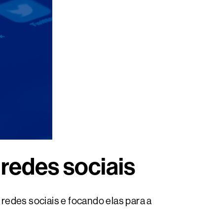
redes sociais
redes sociais e focando elas para a