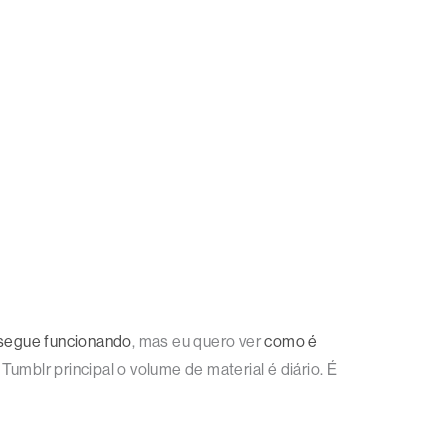
segue funcionando
, mas eu quero ver
como é
Tumblr principal o volume de material é diário. É