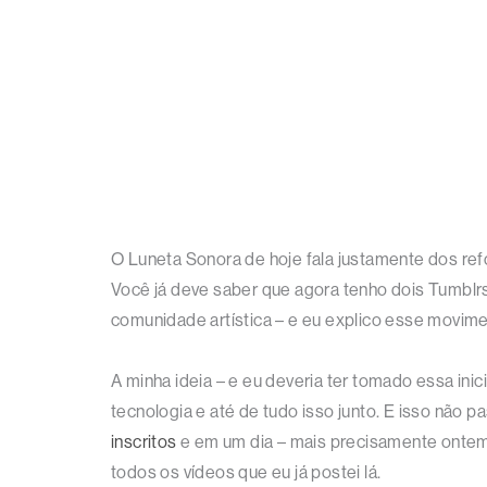
O Luneta Sonora de hoje fala justamente dos ref
Você já deve saber que agora tenho dois Tumblr
comunidade artística – e eu explico esse movimen
A minha ideia – e eu deveria ter tomado essa in
tecnologia e até de tudo isso junto. E isso não 
inscritos
e em um dia – mais precisamente ontem
todos os vídeos que eu já postei lá.