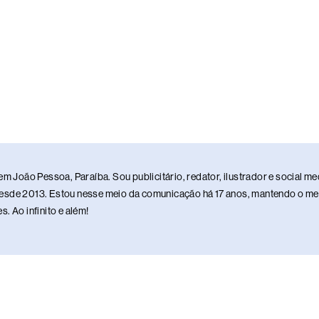
em João Pessoa, Paraíba. Sou publicitário, redator, ilustrador e social 
sde 2013. Estou nesse meio da comunicação há 17 anos, mantendo o meu 
. Ao infinito e além!