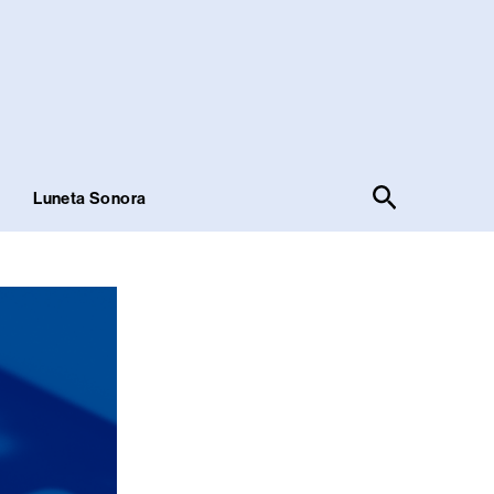
Pesquisar
!
Luneta Sonora