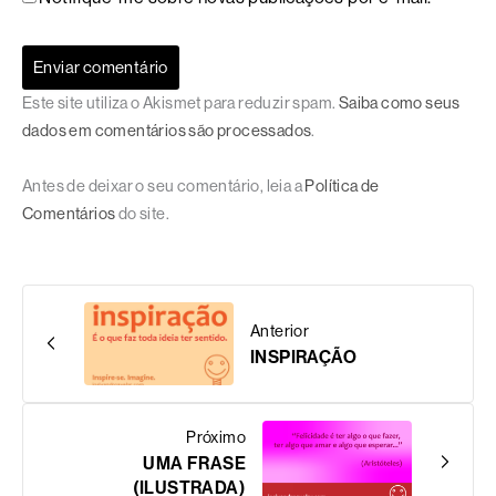
Este site utiliza o Akismet para reduzir spam.
Saiba como seus
dados em comentários são processados
.
Antes de deixar o seu comentário, leia a
Política de
Comentários
do site.
Anterior
INSPIRAÇÃO
Próximo
UMA FRASE
(ILUSTRADA)