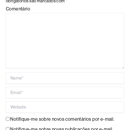
obrigatórios são marcados com
*
Comentário
Name*
Email*
Website
Notifique-me sobre novos comentários por e-mail.
Notifique-me sobre novas publicações por e-mail.