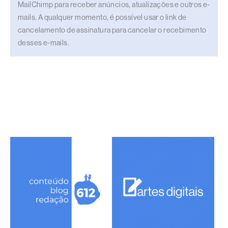
MailChimp para receber anúncios, atualizações e outros e-
mails. A qualquer momento, é possível usar o link de
cancelamento de assinatura para cancelar o recebimento
desses e-mails.