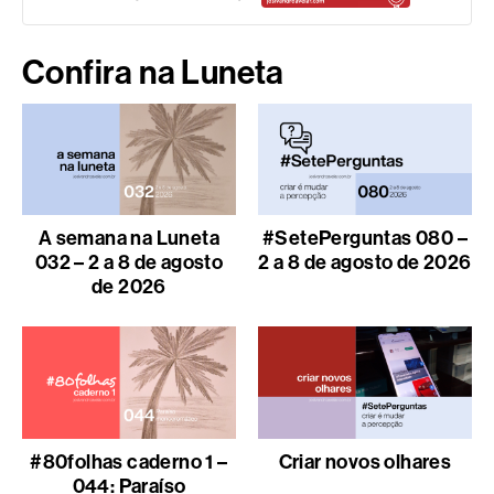
Confira na Luneta
A semana na Luneta
#SetePerguntas 080 –
032 – 2 a 8 de agosto
2 a 8 de agosto de 2026
de 2026
#80folhas caderno 1 –
Criar novos olhares
044: Paraíso