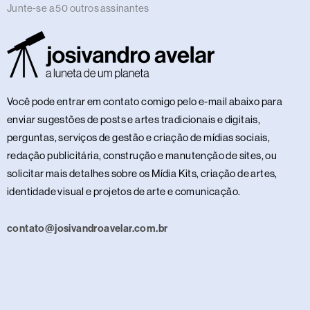
Junte-se a 50 outros assinantes
Você pode entrar em contato comigo pelo e-mail abaixo para
enviar sugestões de posts e artes tradicionais e digitais,
perguntas, serviços de gestão e criação de mídias sociais,
redação publicitária, construção e manutenção de sites, ou
solicitar mais detalhes sobre os Mídia Kits, criação de artes,
identidade visual e projetos de arte e comunicação.
contato@josivandroavelar.com.br