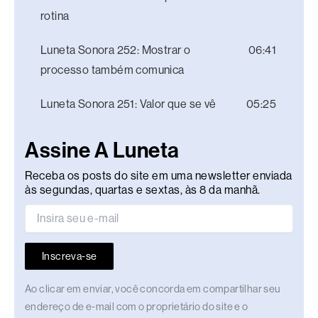
rotina
Luneta Sonora 252: Mostrar o
06:41
processo também comunica
Luneta Sonora 251: Valor que se vê
05:25
Assine A Luneta
Receba os posts do site em uma newsletter enviada
às segundas, quartas e sextas, às 8 da manhã.
Inscreva-se
Ao clicar em enviar, você concorda em compartilhar seu
endereço de e-mail com o proprietário do site e o