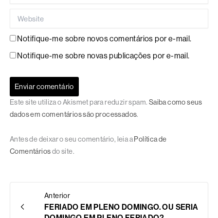
Website
Notifique-me sobre novos comentários por e-mail.
Notifique-me sobre novas publicações por e-mail.
Este site utiliza o Akismet para reduzir spam.
Saiba como seus
dados em comentários são processados
.
Antes de deixar o seu comentário, leia a
Política de
Comentários
do site.
Anterior
FERIADO EM PLENO DOMINGO. OU SERIA
DOMINGO EM PLENO FERIADO?