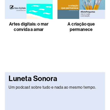
Artes digitais: o mar
A criação que
convida a amar
permanece
Luneta Sonora
Um podcast sobre tudo e nada ao mesmo tempo.