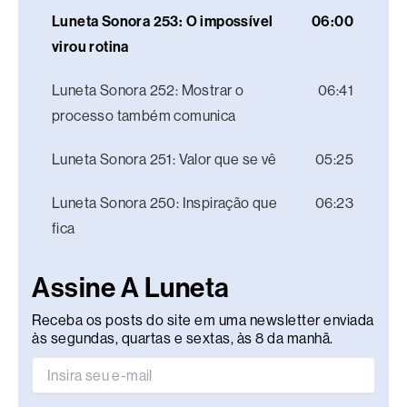
Luneta Sonora 253: O impossível
06:00
virou rotina
Luneta Sonora 252: Mostrar o
06:41
processo também comunica
Luneta Sonora 251: Valor que se vê
05:25
Luneta Sonora 250: Inspiração que
06:23
fica
Assine A Luneta
Receba os posts do site em uma newsletter enviada
às segundas, quartas e sextas, às 8 da manhã.