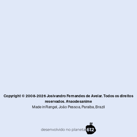
Copyright © 2008-2026 Josivandro Fernandes de Avelar. Todos os direitos
reservados. #naodesanime
Made in Rangel, João Pessoa, Paraíba, Brazil​