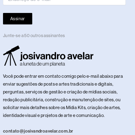
Assinar
Junte-se a 50 outros assinantes
Você pode entrar em contato comigo pelo e-mail abaixo para
enviar sugestões de posts e artes tradicionais e digitais,
perguntas, serviços de gestão e criação de mídias sociais,
redação publicitária, construção e manutenção de sites, ou
solicitar mais detalhes sobre os Mídia Kits, criação de artes,
identidade visual e projetos de arte e comunicação.
contato@josivandroavelar.com.br