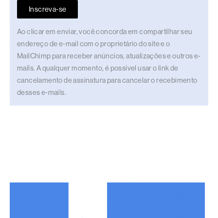
Inscreva-se
Ao clicar em enviar, você concorda em compartilhar seu
endereço de e-mail com o proprietário do site e o
MailChimp para receber anúncios, atualizações e outros e-
mails. A qualquer momento, é possível usar o link de
cancelamento de assinatura para cancelar o recebimento
desses e-mails.