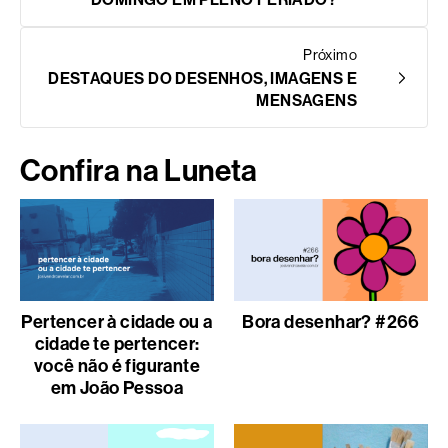
Próximo
DESTAQUES DO DESENHOS, IMAGENS E
MENSAGENS
Confira na Luneta
Pertencer à cidade ou a
Bora desenhar? #266
cidade te pertencer:
você não é figurante
em João Pessoa