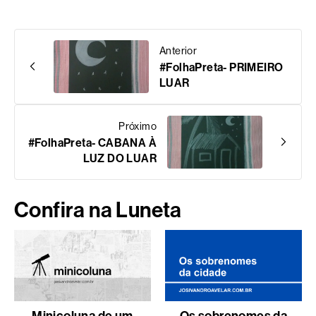
Anterior
#FolhaPreta- PRIMEIRO
LUAR
Próximo
#FolhaPreta- CABANA À
LUZ DO LUAR
Confira na Luneta