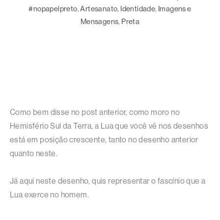
#nopapelpreto
, 
Artesanato
, 
Identidade
, 
Imagens e
Mensagens
, 
Preta
Como bem disse no post anterior, como moro no
Hemisfério Sul da Terra, a Lua que você vê nos desenhos
está em posição crescente, tanto no desenho anterior
quanto neste.
Já aqui neste desenho, quis representar o fascínio que a
Lua exerce no homem.