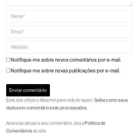
Name*
Email*
Website
Notifique-me sobre novos comentários por e-mail.
Notifique-me sobre novas publicações por e-mail.
Este site utiliza o Akismet para reduzir spam.
Saiba como seus
dados em comentários são processados
.
Antes de deixar o seu comentário, leia a
Política de
Comentários
do site.