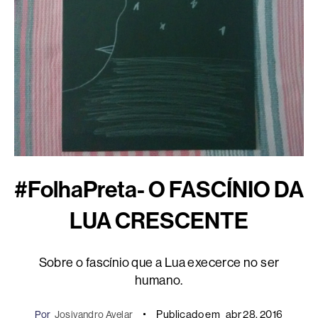
#FolhaPreta- O FASCÍNIO DA
LUA CRESCENTE
Sobre o fascínio que a Lua execerce no ser
humano.
Publicado em
abr 28, 2016
Por
Josivandro Avelar