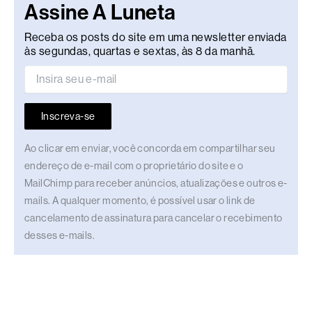
Assine A Luneta
Receba os posts do site em uma newsletter enviada
às segundas, quartas e sextas, às 8 da manhã.
Inscreva-se
Ao clicar em enviar, você concorda em compartilhar seu
endereço de e-mail com o proprietário do site e o
MailChimp para receber anúncios, atualizações e outros e-
mails. A qualquer momento, é possível usar o link de
cancelamento de assinatura para cancelar o recebimento
desses e-mails.