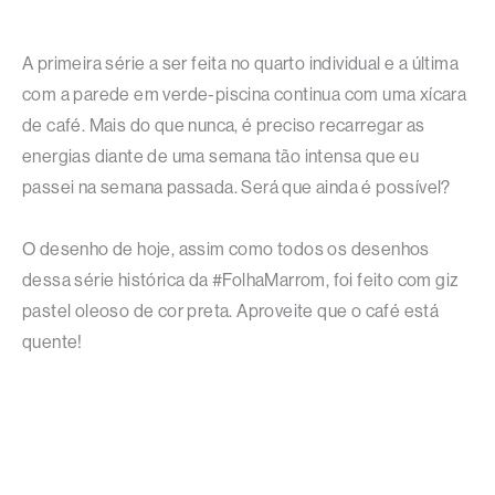
A primeira série a ser feita no quarto individual e a última
com a parede em verde-piscina continua com uma xícara
de café. Mais do que nunca, é preciso recarregar as
energias diante de uma semana tão intensa que eu
passei na semana passada. Será que ainda é possível?
O desenho de hoje, assim como todos os desenhos
dessa série histórica da #FolhaMarrom, foi feito com giz
pastel oleoso de cor preta. Aproveite que o café está
quente!