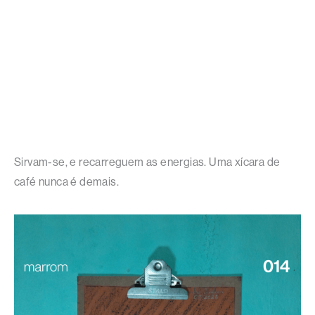
Sirvam-se, e recarreguem as energias. Uma xícara de
café nunca é demais.