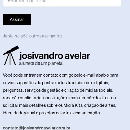
Assinar
Junte-se a 50 outros assinantes
Você pode entrar em contato comigo pelo e-mail abaixo para
enviar sugestões de posts e artes tradicionais e digitais,
perguntas, serviços de gestão e criação de mídias sociais,
redação publicitária, construção e manutenção de sites, ou
solicitar mais detalhes sobre os Mídia Kits, criação de artes,
identidade visual e projetos de arte e comunicação.
contato@josivandroavelar.com.br