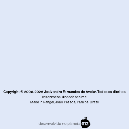
Copyright © 2008-2026 Josivandro Fernandes de Avelar. Todos os direitos
reservados. #naodesanime
Made in Rangel, João Pessoa, Paraíba, Brazil​