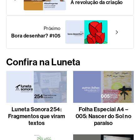
A revolução da criação
Próximo
Bora desenhar? #105
Confira na Luneta
Luneta Sonora 254:
Folha Especial A4 –
Fragmentos que viram
005: Nascer do Sol no
textos
paraíso