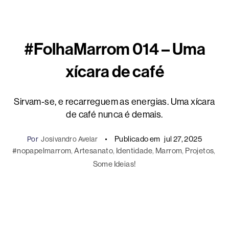
#FolhaMarrom 014 – Uma
xícara de café
Sirvam-se, e recarreguem as energias. Uma xícara
de café nunca é demais.
Publicado em
jul 27, 2025
Por
Josivandro Avelar
#nopapelmarrom
, 
Artesanato
, 
Identidade
, 
Marrom
, 
Projetos
, 
Some Ideias!