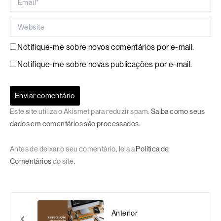
Website
Notifique-me sobre novos comentários por e-mail.
Notifique-me sobre novas publicações por e-mail.
Este site utiliza o Akismet para reduzir spam.
Saiba como seus
dados em comentários são processados
.
Antes de deixar o seu comentário, leia a
Política de
Comentários
do site.
Anterior