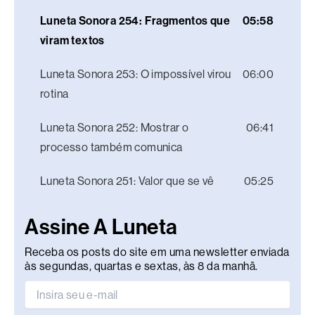
Luneta Sonora 254: Fragmentos que
05:58
viram textos
Luneta Sonora 253: O impossível virou
06:00
rotina
Luneta Sonora 252: Mostrar o
06:41
processo também comunica
Luneta Sonora 251: Valor que se vê
05:25
Assine A Luneta
Receba os posts do site em uma newsletter enviada
às segundas, quartas e sextas, às 8 da manhã.