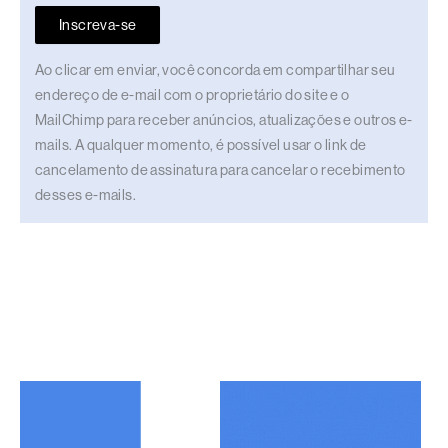
Inscreva-se
Ao clicar em enviar, você concorda em compartilhar seu
endereço de e-mail com o proprietário do site e o
MailChimp para receber anúncios, atualizações e outros e-
mails. A qualquer momento, é possível usar o link de
cancelamento de assinatura para cancelar o recebimento
desses e-mails.