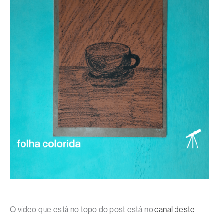
O vídeo que está no topo do post está no
canal deste