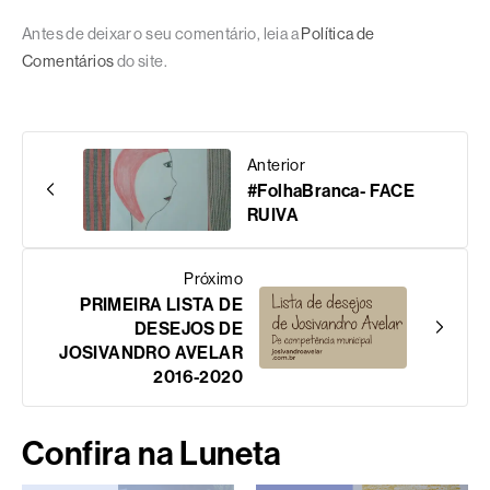
Antes de deixar o seu comentário, leia a
Política de
Comentários
do site.
Anterior
#FolhaBranca- FACE
RUIVA
Próximo
PRIMEIRA LISTA DE
DESEJOS DE
JOSIVANDRO AVELAR
2016-2020
Confira na Luneta