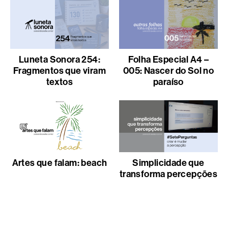
Luneta Sonora 254:
Folha Especial A4 –
Fragmentos que viram
005: Nascer do Sol no
textos
paraíso
Artes que falam: beach
Simplicidade que
transforma percepções