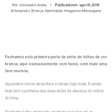
Publicado em
ago 18, 2016
Por
Josivandro Avelar
Artesanato
, 
Branca
, 
Identidade
, 
Imagens e Mensagens
Fechamos esta primeira parte da série de folhas de cor
branca, aqui exclusivamente com faces, com mais uma
face morena.
Aguardem novos desenhos e ideias logo mais. E ainda
hoje tem a primeira das duas listas de desejos do editor
do blog.
Nenhuma folha arrancada, nenhum post fora do ar.