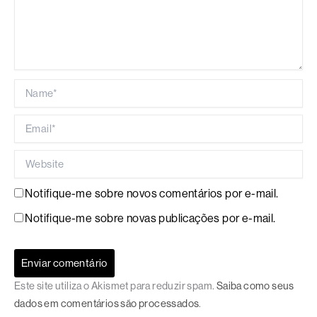
Name*
Email*
Website
Notifique-me sobre novos comentários por e-mail.
Notifique-me sobre novas publicações por e-mail.
Este site utiliza o Akismet para reduzir spam.
Saiba como seus
dados em comentários são processados
.