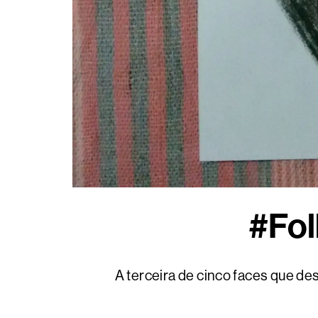
#Fo
A terceira de cinco faces que de