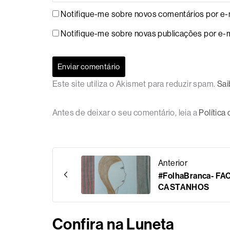
Notifique-me sobre novos comentários por e-m
Notifique-me sobre novas publicações por e-m
Este site utiliza o Akismet para reduzir spam.
Sai
Antes de deixar o seu comentário, leia a
Política
Anterior
#FolhaBranca- F
CASTANHOS
Confira na Luneta