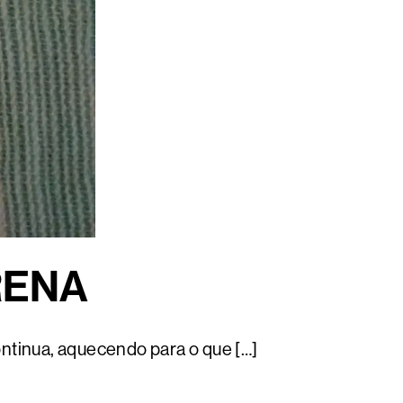
RENA
ontinua, aquecendo para o que […]