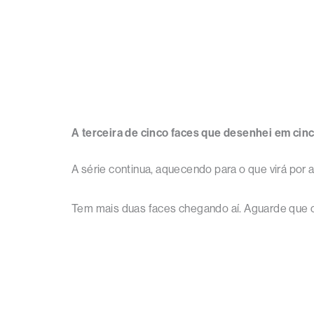
A terceira de cinco faces que desenhei em cin
A série continua, aquecendo para o que virá por a
Tem mais duas faces chegando aí. Aguarde que 