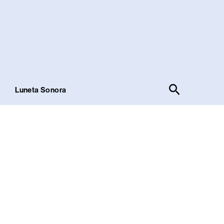
Pesquisar
!
Luneta Sonora