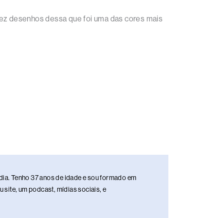
 dez desenhos dessa que foi uma das cores mais
media. Tenho 37 anos de idade e sou formado em
site, um podcast, mídias sociais, e