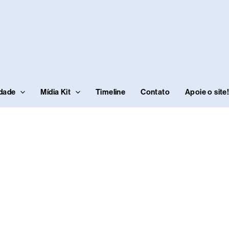
idade
Mídia Kit
Timeline
Contato
Apoie o site