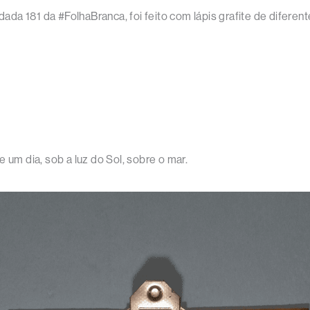
da 181 da #FolhaBranca, foi feito com lápis grafite de diferen
m dia, sob a luz do Sol, sobre o mar.