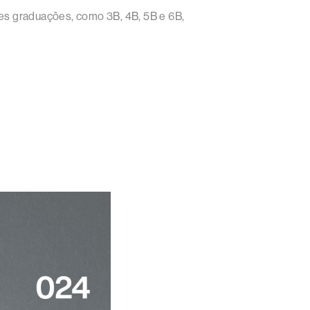
tes graduações, como 3B, 4B, 5B e 6B,