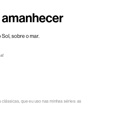
o amanhecer
Sol, sobre o mar.
as!
lássicas, que eu uso nas minhas séries: as