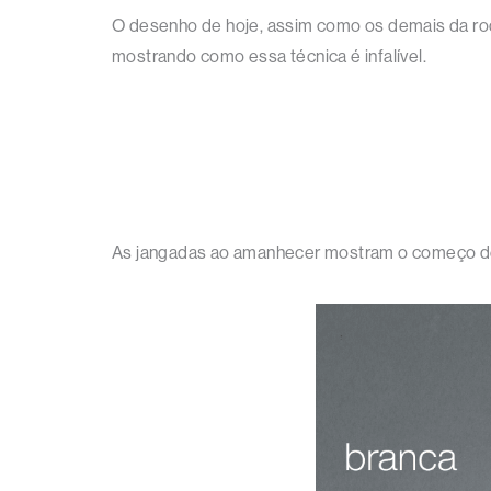
O desenho de hoje, assim como os demais da roda
mostrando como essa técnica é infalível.
As jangadas ao amanhecer mostram o começo de u