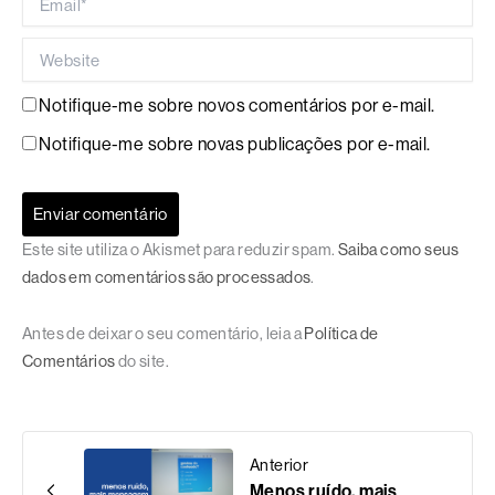
Website
Notifique-me sobre novos comentários por e-mail.
Notifique-me sobre novas publicações por e-mail.
Este site utiliza o Akismet para reduzir spam.
Saiba como seus
dados em comentários são processados
.
Antes de deixar o seu comentário, leia a
Política de
Comentários
do site.
Anterior
Menos ruído, mais