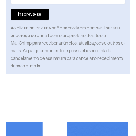
Inscreva-se
Ao clicar em enviar, você concorda em compartilhar seu
endereço de e-mail com o proprietário do site e o
MailChimp para receber anúncios, atualizações e outros e-
mails. A qualquer momento, é possível usar o link de
cancelamento de assinatura para cancelar o recebimento
desses e-mails.