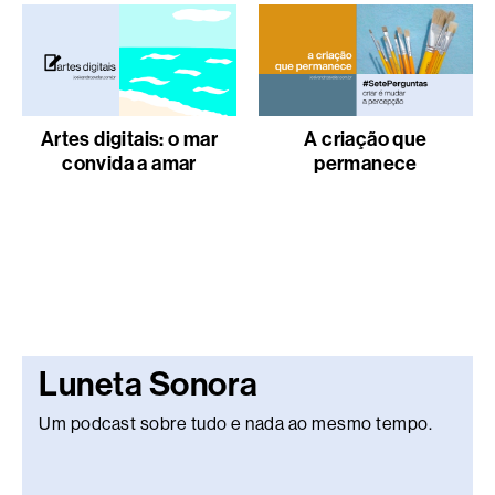
Artes digitais: o mar
A criação que
convida a amar
permanece
Luneta Sonora
Um podcast sobre tudo e nada ao mesmo tempo.