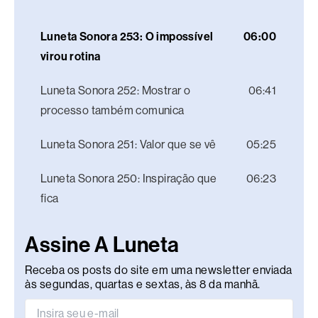
Luneta Sonora 253: O impossível
06:00
virou rotina
Luneta Sonora 252: Mostrar o
06:41
processo também comunica
Luneta Sonora 251: Valor que se vê
05:25
Luneta Sonora 250: Inspiração que
06:23
fica
Assine A Luneta
Receba os posts do site em uma newsletter enviada
às segundas, quartas e sextas, às 8 da manhã.