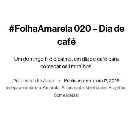
#FolhaAmarela 020 – Dia de
café
Um domingo frio e calmo, um dia de café para
começar os trabalhos.
Publicado em
maio 17, 2026
Por
Josivandro Avelar
#nopapelamarelo
, 
Amarela
, 
Artesanato
, 
Identidade
, 
Projetos
, 
Some Ideias!