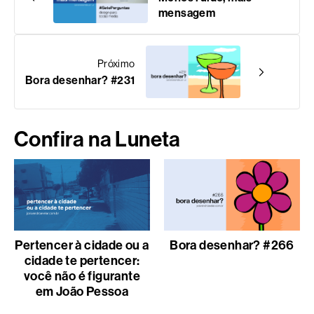
mensagem
Próximo
Bora desenhar? #231
Confira na Luneta
Pertencer à cidade ou a
Bora desenhar? #266
cidade te pertencer:
você não é figurante
em João Pessoa