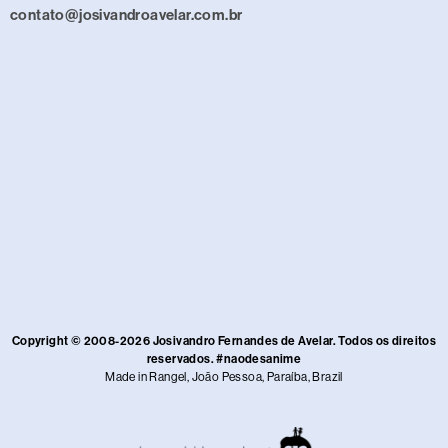
contato@josivandroavelar.com.br
Copyright © 2008-2026 Josivandro Fernandes de Avelar. Todos os direitos
reservados. #naodesanime
Made in Rangel, João Pessoa, Paraíba, Brazil​