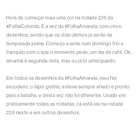
Hora de começar mais uma cor na rodada 226 da
#FolhaColorida. É a vez da #FolhaAmarela, com cinco
desenhos, sendo que os dois últimos já serão da
temporada junina. Começo a série num domingo frio e
tranquilo com o que o momento pede, um dia de café. Ok,
amanhã é segunda-feira, mas eu já tô antecipando.
Em todos os desenhos da #FolhaAmarela, meu fiel
escudeiro, o lápis grafite, esteve sempre afiado e pronto
para a batalha, e desta vez não foi diferente. Usado em
praticamente todas as rodadas, cá está ele na rodada
226 neste e em outros desenhos.