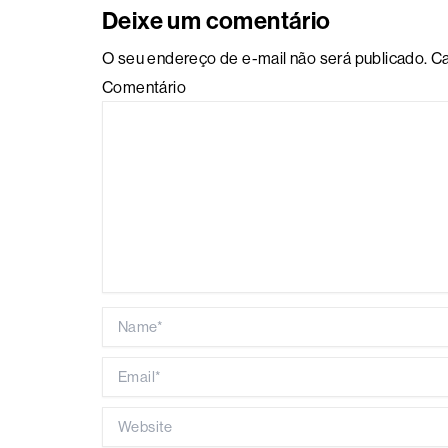
Deixe um comentário
O seu endereço de e-mail não será publicado.
Ca
Comentário
Name*
Email*
Website