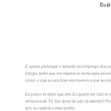
Eu já
E vamos prolongar o assunto do emprego dos s
trilogia, tanto que me inspirei no tema para es
como: o que eu sou hoje era mesmo o que eu son
Eu posso te dizer que sim. Eu queria ser tudo e
emissora de TV. Ser dono de site tá valendo? Po
sim, eu realizei o meu sonho.