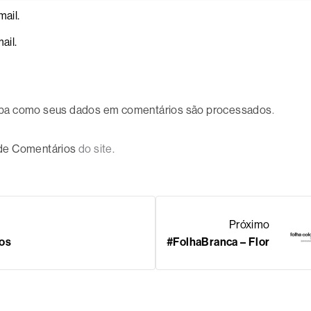
ail.
ail.
ba como seus dados em comentários são processados
.
 de Comentários
do site.
Próximo
os
#FolhaBranca – Flor