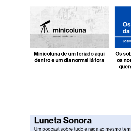
Minicoluna de um feriado aqui
Os sob
dentro e um dia normal lá fora
os no
quem
Luneta Sonora
Um podcast sobre tudo e nada ao mesmo tem