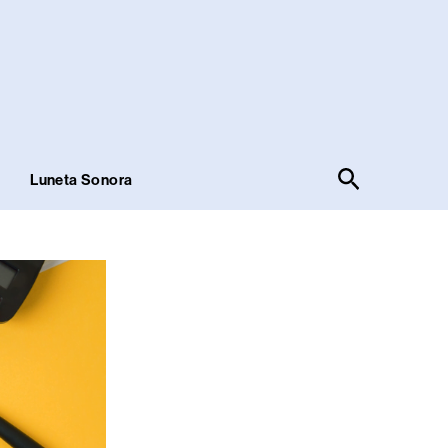
Pesquisar
!
Luneta Sonora