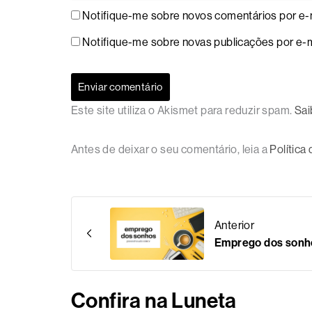
Notifique-me sobre novos comentários por e-m
Notifique-me sobre novas publicações por e-m
Este site utiliza o Akismet para reduzir spam.
Sai
Antes de deixar o seu comentário, leia a
Política
Anterior
Emprego dos sonh
Confira na Luneta