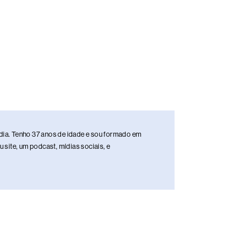
media. Tenho 37 anos de idade e sou formado em
site, um podcast, mídias sociais, e