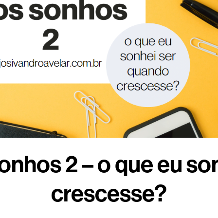
nhos 2 – o que eu so
crescesse?