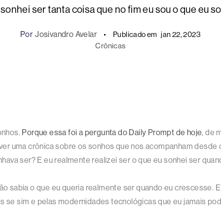
 sonhei ser tanta coisa que no fim eu sou o que eu s
Por
Josivandro Avelar
Publicado em
jan 22, 2023
Crônicas
onhos.
Porque essa foi a pergunta do Daily Prompt de hoje
, de 
crever uma crônica sobre os sonhos que nos acompanham desde cr
hava ser? E eu realmente realizei ser o que eu sonhei ser qua
 não sabia o que eu queria realmente ser quando eu crescesse. 
is se sim e pelas modernidades tecnológicas que eu jamais pod