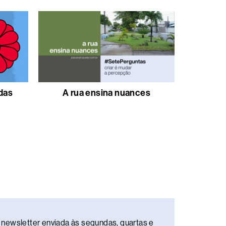
 das
A rua ensina nuances
newsletter enviada às segundas, quartas e