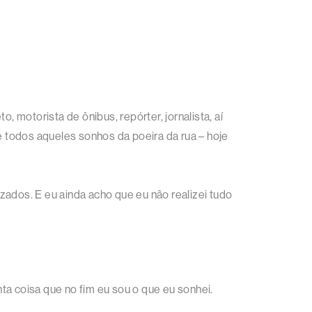
o, motorista de ônibus, repórter, jornalista, aí
e todos aqueles sonhos da poeira da rua – hoje
zados. E eu ainda acho que eu não realizei tudo
anta coisa que no fim eu sou o que eu sonhei.