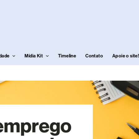
idade
Mídia Kit
Timeline
Contato
Apoie o site