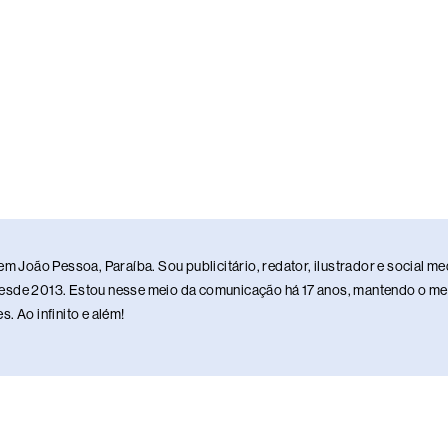
em João Pessoa, Paraíba. Sou publicitário, redator, ilustrador e social 
sde 2013. Estou nesse meio da comunicação há 17 anos, mantendo o meu 
. Ao infinito e além!