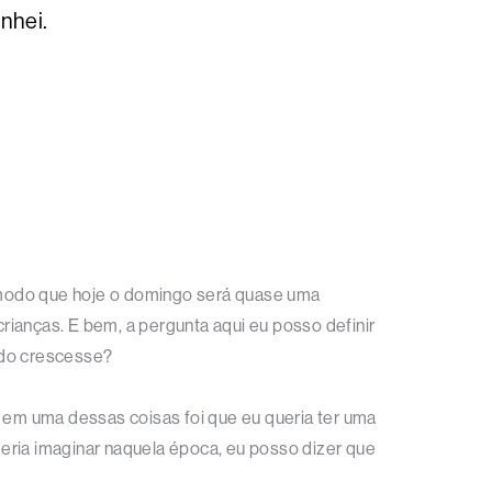
onhei.
modo que hoje o domingo será quase uma
ianças. E bem, a pergunta aqui eu posso definir
ndo crescesse?
E em uma dessas coisas foi que eu queria ter uma
eria imaginar naquela época, eu posso dizer que