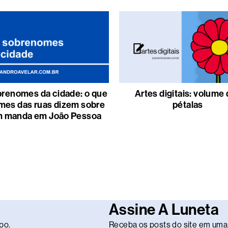
renomes da cidade: o que
Artes digitais: volume
mes das ruas dizem sobre
pétalas
 manda em João Pessoa
Assine A Luneta
po.
Receba os posts do site em uma 