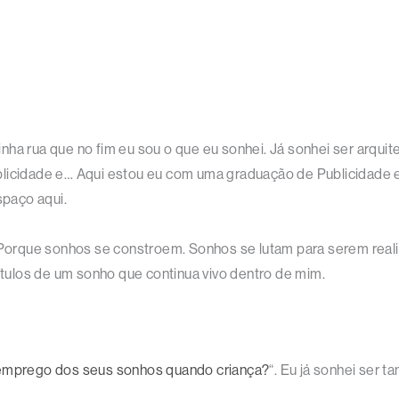
inha rua que no fim eu sou o que eu sonhei. Já sonhei ser arquitet
 publicidade e… Aqui estou eu com uma graduação de Publicidade 
paço aqui.
. Porque sonhos se constroem. Sonhos se lutam para serem reali
pítulos de um sonho que continua vivo dentro de mim.
 emprego dos seus sonhos quando criança?
“. Eu já sonhei ser t