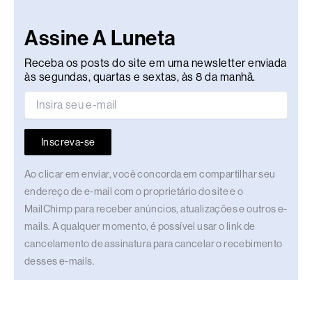
Assine A Luneta
Receba os posts do site em uma newsletter enviada
às segundas, quartas e sextas, às 8 da manhã.
Inscreva-se
Ao clicar em enviar, você concorda em compartilhar seu
endereço de e-mail com o proprietário do site e o
MailChimp para receber anúncios, atualizações e outros e-
mails. A qualquer momento, é possível usar o link de
cancelamento de assinatura para cancelar o recebimento
desses e-mails.