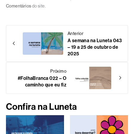
Comentários
do site.
Anterior
A semana na Luneta 043
– 19 a 25 de outubro de
2025
Próximo
#FolhaBranca 022 – O
caminho que eu fiz
Confira na Luneta