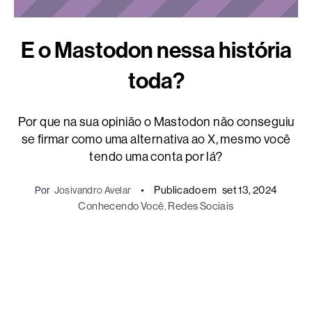
E o Mastodon nessa história
toda?
Por que na sua opinião o Mastodon não conseguiu
se firmar como uma alternativa ao X, mesmo você
tendo uma conta por lá?
Publicado em
set 13, 2024
Por
Josivandro Avelar
Conhecendo Você
, 
Redes Sociais