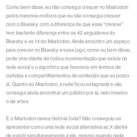
Como bem disse, eu não consegui crescer no Mastodon
pelos mesmos motivos que eu não consegui crescer
com o Bluesky, com a diferença de que esse “crescer”
tem bastante diferença entre os 42 seguidores do
Bluesky e os 14 do Mastodon. Ainda encontro um espaço
para crescer no Bluesky e esse jogo, como eu bem disse,
pode virar diante de toda a movimentação que existe na
rede social e o algoritmo que favorece em termos de
curtidas e compartilhamentos do conteúdo que eu posto
lá. Quanto ao Mastodon, a rede ficou estagnada e não
consegui ainda encontrar um público por lá, nem mesmo
o de artes.
E o Mastodon nessa história toda? Não conseguiu se
apresentar como uma rede social alternativa ao X diante
de existir simultaneamente a ela, mesmo quando nada