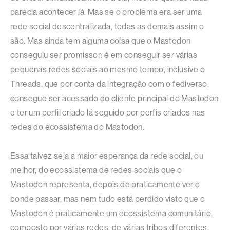
parecia acontecer lá. Mas se o problema era ser uma
rede social descentralizada, todas as demais assim o
são. Mas ainda tem alguma coisa que o Mastodon
conseguiu ser promissor: é em conseguir ser várias
pequenas redes sociais ao mesmo tempo, inclusive o
Threads, que por conta da integração com o fediverso,
consegue ser acessado do cliente principal do Mastodon
e ter um perfil criado lá seguido por perfis criados nas
redes do ecossistema do Mastodon.
Essa talvez seja a maior esperança da rede social, ou
melhor, do ecossistema de redes sociais que o
Mastodon representa, depois de praticamente ver o
bonde passar, mas nem tudo está perdido visto que o
Mastodon é praticamente um ecossistema comunitário,
composto por várias redes, de várias tribos diferentes,