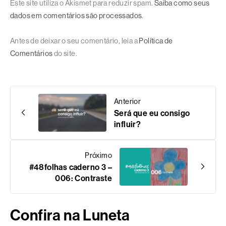
Este site utiliza o Akismet para reduzir spam.
Saiba como seus
dados em comentários são processados
.
Antes de deixar o seu comentário, leia a
Política de
Comentários
do site.
Anterior
Será que eu consigo
influir?
Próximo
#48folhas caderno 3 –
006: Contraste
Confira na Luneta