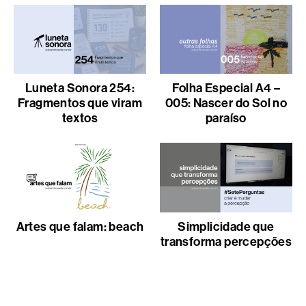
Luneta Sonora 254:
Folha Especial A4 –
Fragmentos que viram
005: Nascer do Sol no
textos
paraíso
Artes que falam: beach
Simplicidade que
transforma percepções