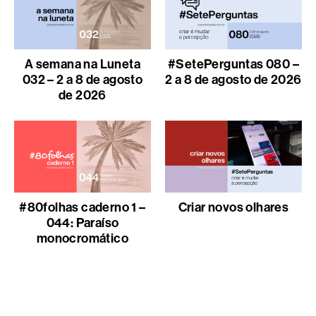
A semana na Luneta
#SetePerguntas 080 –
032 – 2 a 8 de agosto
2 a 8 de agosto de 2026
de 2026
#80folhas caderno 1 –
Criar novos olhares
044: Paraíso
monocromático