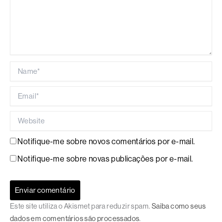
Name*
Email*
Website
Notifique-me sobre novos comentários por e-mail.
Notifique-me sobre novas publicações por e-mail.
Este site utiliza o Akismet para reduzir spam.
Saiba como seus
dados em comentários são processados
.