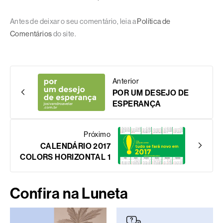
Antes de deixar o seu comentário, leia a
Política de
Comentários
do site.
Anterior
POR UM DESEJO DE
ESPERANÇA
Próximo
CALENDÁRIO 2017
COLORS HORIZONTAL 1
Confira na Luneta