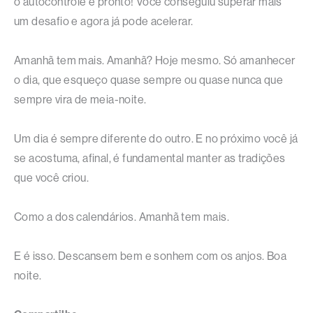
o autocontrole e pronto! Você conseguiu superar mais
um desafio e agora já pode acelerar.
Amanhã tem mais. Amanhã? Hoje mesmo. Só amanhecer
o dia, que esqueço quase sempre ou quase nunca que
sempre vira de meia-noite.
Um dia é sempre diferente do outro. E no próximo você já
se acostuma, afinal, é fundamental manter as tradições
que você criou.
Como a dos calendários. Amanhã tem mais.
E é isso. Descansem bem e sonhem com os anjos. Boa
noite.