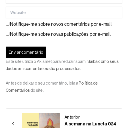
Website
Notifique-me sobre novos comentários por e-mail.
Notifique-me sobre novas publicações por e-mail.
Este site utiliza o Akismet para reduzir spam.
Saiba como seus
dados em comentários são processados
.
Antes de deixar o seu comentário, leia a
Política de
Comentários
do site.
Anterior
A semana na Luneta 024