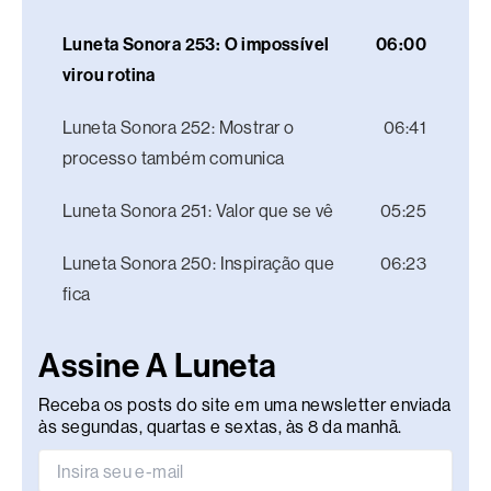
Luneta Sonora 253: O impossível
06:00
virou rotina
Luneta Sonora 252: Mostrar o
06:41
processo também comunica
Luneta Sonora 251: Valor que se vê
05:25
Luneta Sonora 250: Inspiração que
06:23
fica
Assine A Luneta
Receba os posts do site em uma newsletter enviada
às segundas, quartas e sextas, às 8 da manhã.