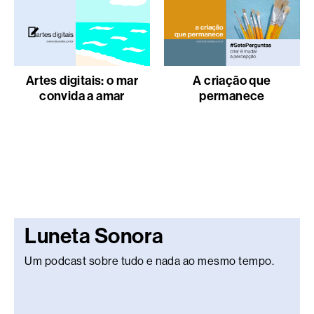
Artes digitais: o mar
A criação que
convida a amar
permanece
Luneta Sonora
Um podcast sobre tudo e nada ao mesmo tempo.