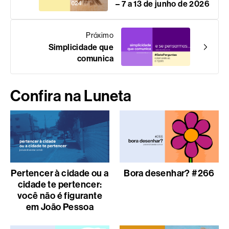
– 7 a 13 de junho de 2026
Próximo
Simplicidade que
comunica
Confira na Luneta
Pertencer à cidade ou a
Bora desenhar? #266
cidade te pertencer:
você não é figurante
em João Pessoa