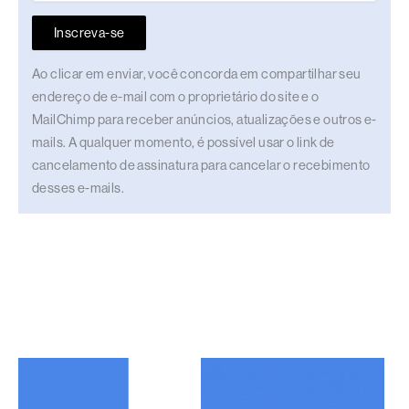
Inscreva-se
Ao clicar em enviar, você concorda em compartilhar seu
endereço de e-mail com o proprietário do site e o
MailChimp para receber anúncios, atualizações e outros e-
mails. A qualquer momento, é possível usar o link de
cancelamento de assinatura para cancelar o recebimento
desses e-mails.