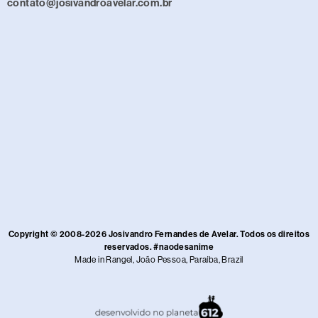
contato@josivandroavelar.com.br
Copyright © 2008-2026 Josivandro Fernandes de Avelar. Todos os direitos
reservados. #naodesanime
Made in Rangel, João Pessoa, Paraíba, Brazil​