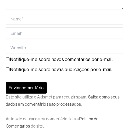
Name*
Email*
Website
Notifique-me sobre novos comentários por e-mail.
Notifique-me sobre novas publicações por e-mail.
Este site utiliza o Akismet para reduzir spam.
Saiba como seus
dados em comentários são processados
.
Antes de deixar o seu comentário, leia a
Política de
Comentários
do site.