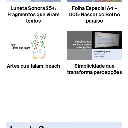
Luneta Sonora 254:
Folha Especial A4 –
Fragmentos que viram
005: Nascer do Sol no
textos
paraíso
Artes que falam: beach
Simplicidade que
transforma percepções