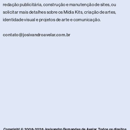
redação publicitária, construção e manutenção de sites, ou
solicitar mais detalhes sobre os Mídia Kits, criação de artes,
identidade visual e projetos de arte e comunicação.
contato@josivandroavelar.com.br
Copyright © 2008-2026 Josivandro Fernandes de Avelar. Todos os direitos