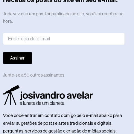
Receba os posts do site em seu e-mail!
a
k
e
n
m
s
p
n
m
r
t
Endereço
Toda vez que um post for publicado no site, você irá receber na
de
hora.
e-
mail
Assinar
Junte-se a 50 outros assinantes
Você pode entrar em contato comigo pelo e-mail abaixo para
enviar sugestões de posts e artes tradicionais e digitais,
perguntas, serviços de gestão e criação de mídias sociais,