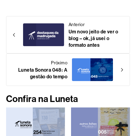
Anterior
Um novo jeito de ver o
blog – ok, já usei o
formato antes
Próximo
Luneta Sonora 048: A
gestão do tempo
Confira na Luneta