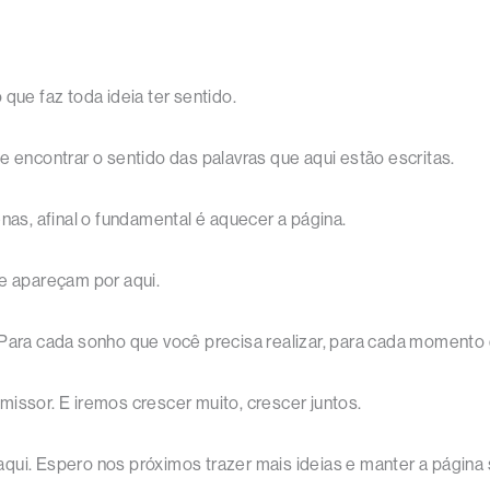
que faz toda ideia ter sentido.
e encontrar o sentido das palavras que aqui estão escritas.
nas, afinal o fundamental é aquecer a página.
 apareçam por aqui.
 Para cada sonho que você precisa realizar, para cada momento 
issor. E iremos crescer muito, crescer juntos.
qui. Espero nos próximos trazer mais ideias e manter a página