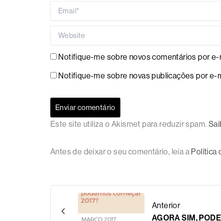
Email*
Website
Notifique-me sobre novos comentários por e-m
Notifique-me sobre novas publicações por e-m
Este site utiliza o Akismet para reduzir spam.
Sai
Antes de deixar o seu comentário, leia a
Política
Anterior
AGORA SIM, POD