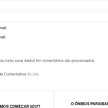
ail.
ail.
ba como seus dados em comentários são processados
.
 de Comentários
do site.
O ÔNIBUS PARAIB
EMOS COMEÇAR 2017?