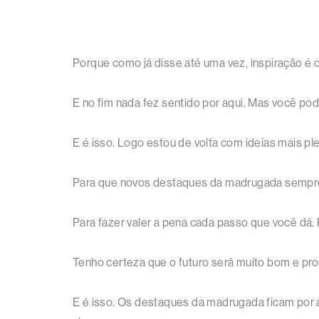
Porque como já disse até uma vez, inspiração é o 
E no fim nada fez sentido por aqui. Mas você pod
E é isso. Logo estou de volta com ideias mais ple
Para que novos destaques da madrugada sempre
Para fazer valer a pena cada passo que você dá.
Tenho certeza que o futuro será muito bom e prom
E é isso. Os destaques da madrugada ficam por a