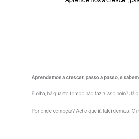
Aprendemos a crescer, pass
Aprendemos a crescer, passo a passo, e sabemo
E olha, há quanto tempo não fazia isso hein? J
Por onde começar? Acho que já falei demais. O mel