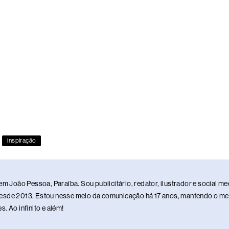
inspiração
em João Pessoa, Paraíba. Sou publicitário, redator, ilustrador e social 
sde 2013. Estou nesse meio da comunicação há 17 anos, mantendo o meu 
. Ao infinito e além!