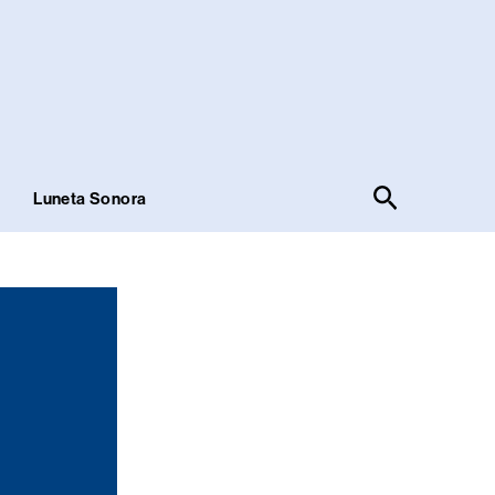
Pesquisar
!
Luneta Sonora