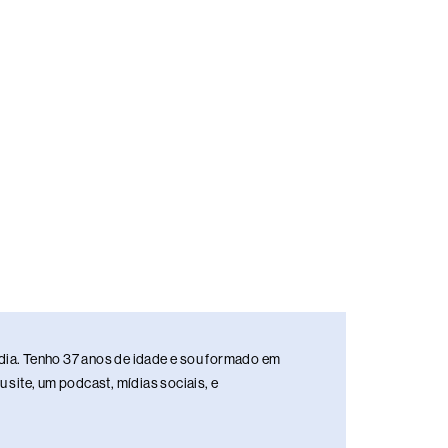
media. Tenho 37 anos de idade e sou formado em
site, um podcast, mídias sociais, e