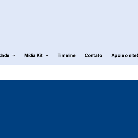
idade
Mídia Kit
Timeline
Contato
Apoie o site