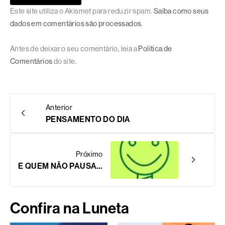
Este site utiliza o Akismet para reduzir spam.
Saiba como seus
dados em comentários são processados
.
Antes de deixar o seu comentário, leia a
Política de
Comentários
do site.
Anterior
PENSAMENTO DO DIA
Próximo
E QUEM NÃO PAUSA…
Confira na Luneta