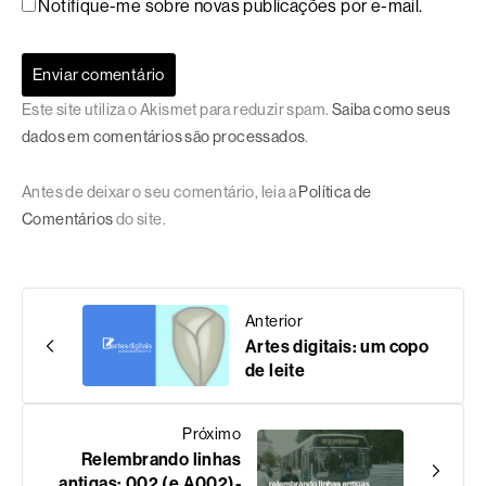
Notifique-me sobre novas publicações por e-mail.
Este site utiliza o Akismet para reduzir spam.
Saiba como seus
dados em comentários são processados
.
Antes de deixar o seu comentário, leia a
Política de
Comentários
do site.
Anterior
Artes digitais: um copo
de leite
Próximo
Relembrando linhas
antigas: 002 (e A002)-