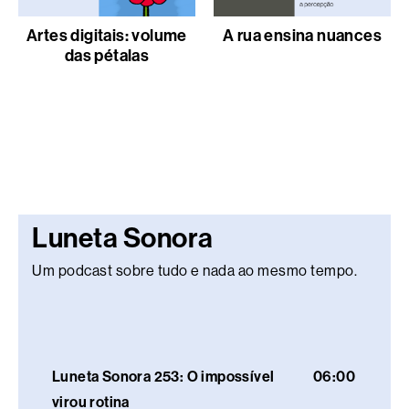
Artes digitais: volume
A rua ensina nuances
das pétalas
Luneta Sonora
Um podcast sobre tudo e nada ao mesmo tempo.
Luneta Sonora 253: O impossível
06:00
virou rotina