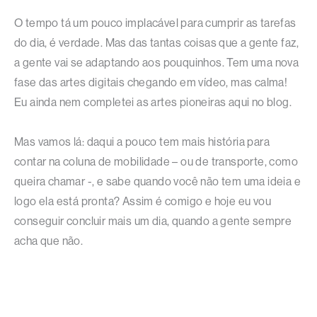
O tempo tá um pouco implacável para cumprir as tarefas
do dia, é verdade. Mas das tantas coisas que a gente faz,
a gente vai se adaptando aos pouquinhos. Tem uma nova
fase das artes digitais chegando em vídeo, mas calma!
Eu ainda nem completei as artes pioneiras aqui no blog.
Mas vamos lá: daqui a pouco tem mais história para
contar na coluna de mobilidade – ou de transporte, como
queira chamar -, e sabe quando você não tem uma ideia e
logo ela está pronta? Assim é comigo e hoje eu vou
conseguir concluir mais um dia, quando a gente sempre
acha que não.