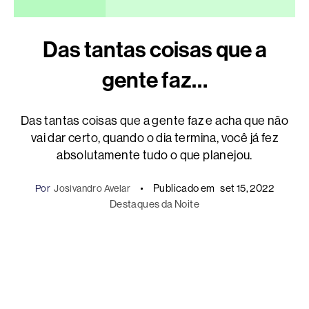
Das tantas coisas que a
gente faz…
Das tantas coisas que a gente faz e acha que não
vai dar certo, quando o dia termina, você já fez
absolutamente tudo o que planejou.
Publicado em
set 15, 2022
Por
Josivandro Avelar
Destaques da Noite