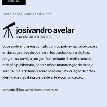
Assinar
Junte-se a 50 outros assinantes
Você pode entrar em contato comigo pelo e-mail abaixo para
enviar sugestões de posts e artes tradicionais e digitais,
perguntas, serviços de gestão e criação de mídias sociais,
redação publicitária, construção e manutenção de sites, ou
solicitar mais detalhes sobre os Mídia Kits, criação de artes,
identidade visual e projetos de arte e comunicação.
contato@josivandroavelar.com.br