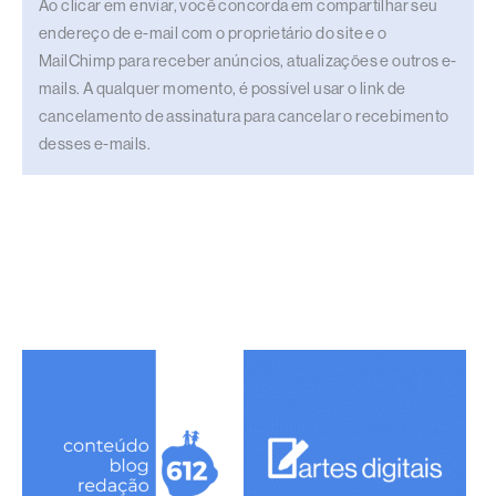
Ao clicar em enviar, você concorda em compartilhar seu
endereço de e-mail com o proprietário do site e o
MailChimp para receber anúncios, atualizações e outros e-
mails. A qualquer momento, é possível usar o link de
cancelamento de assinatura para cancelar o recebimento
desses e-mails.