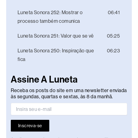
Luneta Sonora 252: Mostrar o
06:41
processo também comunica
Luneta Sonora 251: Valor que se vê
05:25
Luneta Sonora 250: Inspiração que
06:23
fica
Assine A Luneta
Receba os posts do site em uma newsletter enviada
às segundas, quartas e sextas, às 8 da manhã.
Inscreva-se