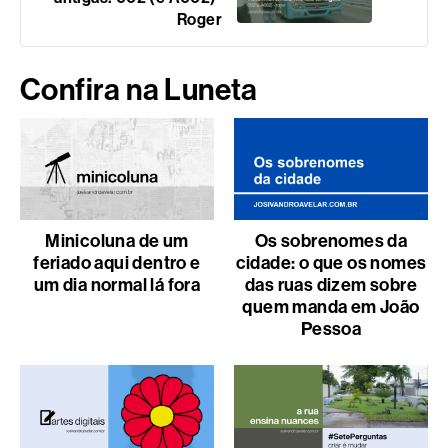
Roger
Confira na Luneta
Minicoluna de um
Os sobrenomes da
feriado aqui dentro e
cidade: o que os nomes
um dia normal lá fora
das ruas dizem sobre
quem manda em João
Pessoa