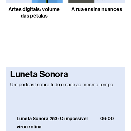
Artes digitais: volume
A rua ensina nuances
das pétalas
Luneta Sonora
Um podcast sobre tudo e nada ao mesmo tempo.
Luneta Sonora 253: O impossível
06:00
virou rotina