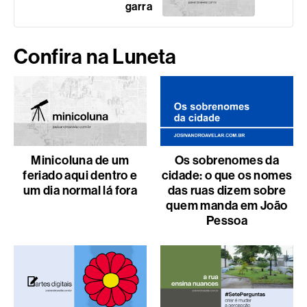
garra
Confira na Luneta
Minicoluna de um
Os sobrenomes da
feriado aqui dentro e
cidade: o que os nomes
um dia normal lá fora
das ruas dizem sobre
quem manda em João
Pessoa