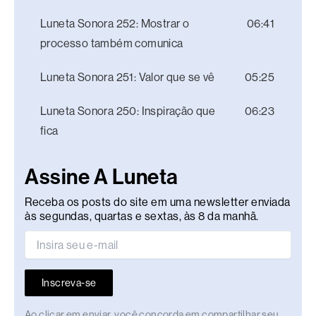
Luneta Sonora 252: Mostrar o
06:41
processo também comunica
Luneta Sonora 251: Valor que se vê
05:25
Luneta Sonora 250: Inspiração que
06:23
fica
Assine A Luneta
Receba os posts do site em uma newsletter enviada
às segundas, quartas e sextas, às 8 da manhã.
Inscreva-se
Ao clicar em enviar, você concorda em compartilhar seu