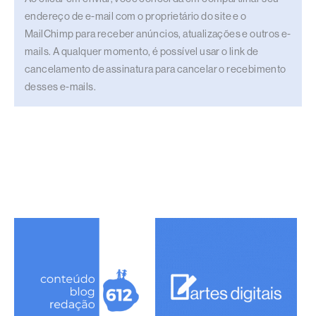
endereço de e-mail com o proprietário do site e o
MailChimp para receber anúncios, atualizações e outros e-
mails. A qualquer momento, é possível usar o link de
cancelamento de assinatura para cancelar o recebimento
desses e-mails.