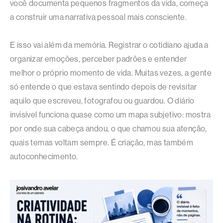
você documenta pequenos fragmentos da vida, começa
a construir uma narrativa pessoal mais consciente.
E isso vai além da memória. Registrar o cotidiano ajuda a
organizar emoções, perceber padrões e entender
melhor o próprio momento de vida. Muitas vezes, a gente
só entende o que estava sentindo depois de revisitar
aquilo que escreveu, fotografou ou guardou. O diário
invisível funciona quase como um mapa subjetivo: mostra
por onde sua cabeça andou, o que chamou sua atenção,
quais temas voltam sempre. É criação, mas também
autoconhecimento.