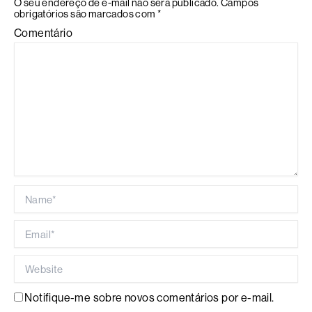
O seu endereço de e-mail não será publicado.
Campos
obrigatórios são marcados com
*
Comentário
Name*
Email*
Website
Notifique-me sobre novos comentários por e-mail.