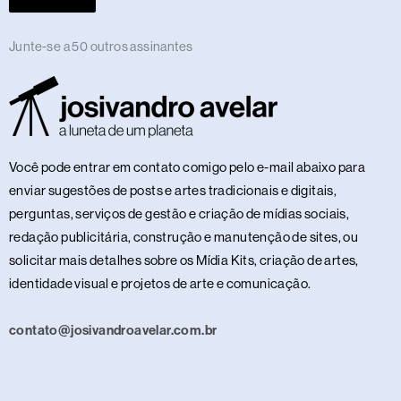
Junte-se a 50 outros assinantes
Você pode entrar em contato comigo pelo e-mail abaixo para
enviar sugestões de posts e artes tradicionais e digitais,
perguntas, serviços de gestão e criação de mídias sociais,
redação publicitária, construção e manutenção de sites, ou
solicitar mais detalhes sobre os Mídia Kits, criação de artes,
identidade visual e projetos de arte e comunicação.
contato@josivandroavelar.com.br