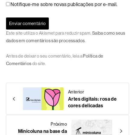
Notifique-me sobre novas publicações por e-mail.
Este site utiliza o Akismet para reduzir spam.
Saiba como seus
dados em comentários são processados
.
Antes de deixar o seu comentário, leia a
Política de
Comentários
do site.
Anterior
Artes digitais: rosa de
cores delicadas
Próximo
Minicoluna na base da