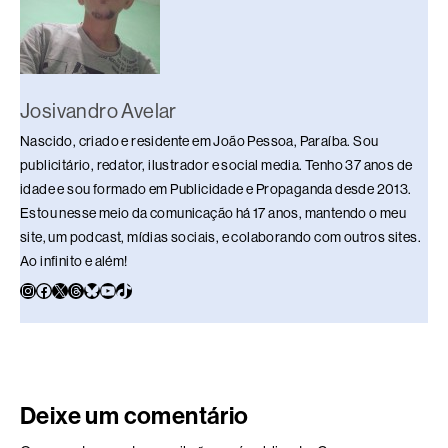
Josivandro Avelar
Nascido, criado e residente em João Pessoa, Paraíba. Sou
publicitário, redator, ilustrador e social media. Tenho 37 anos de
idade e sou formado em Publicidade e Propaganda desde 2013.
Estou nesse meio da comunicação há 17 anos, mantendo o meu
site, um podcast, mídias sociais, e colaborando com outros sites.
Ao infinito e além!
Deixe um comentário