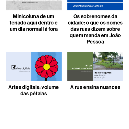
Minicoluna de um
Os sobrenomes da
feriado aqui dentro e
cidade: o que os nomes
um dia normal lá fora
das ruas dizem sobre
quem manda em João
Pessoa
Artes digitais: volume
A rua ensina nuances
das pétalas