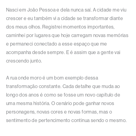
Nasci em João Pessoa e dela nunca saí. A cidade me viu
crescer e eu também vi a cidade se transformar diante
dos meus olhos. Registrei momentos importantes,
caminhei por lugares que hoje carregam novas memórias
e permaneci conectado a esse espaço que me
acompanha desde sempre. E é assim que a gente vai
crescendo junto.
A rua onde moro é um bom exemplo dessa
transformação constante. Cada detalhe que muda ao
longo dos anos é como se fosse um novo capítulo de
uma mesma história. O cenário pode ganhar novos
personagens, novas cores e novas formas, mas o
sentimento de pertencimento continua sendo o mesmo.