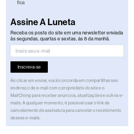
fica
Assine A Luneta
Receba os posts do site em uma newsletter enviada
às segundas, quartas e sextas, às 8 da manhã.
Inscreva-se
Ao clicar em enviar, você concorda em compartilhar seu
endereço de e-mail com o proprietário do site e o
MailChimp para receber anúncios, atualizações e outros e-
mails. A qualquer momento, é possível usar o link de
cancelamento de assinatura para cancelar o recebimento
desses e-mails.