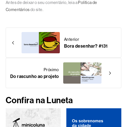
Antes de deixar o seu comentário, leia a
Política de
Comentários
do site.
Anterior
Bora desenhar? #131
Próximo
Do rascunho ao projeto
Confira na Luneta