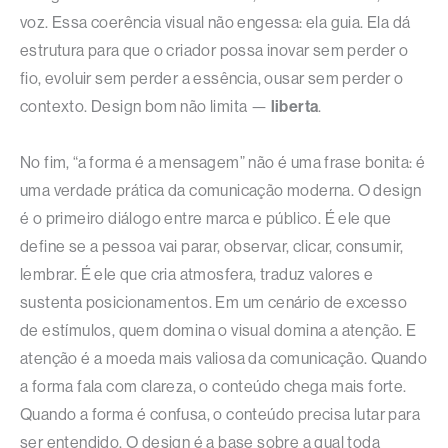
voz. Essa coerência visual não engessa: ela guia. Ela dá
estrutura para que o criador possa inovar sem perder o
fio, evoluir sem perder a essência, ousar sem perder o
contexto. Design bom não limita —
liberta
.
No fim, “a forma é a mensagem” não é uma frase bonita: é
uma verdade prática da comunicação moderna. O design
é o primeiro diálogo entre marca e público. É ele que
define se a pessoa vai parar, observar, clicar, consumir,
lembrar. É ele que cria atmosfera, traduz valores e
sustenta posicionamentos. Em um cenário de excesso
de estímulos, quem domina o visual domina a atenção. E
atenção é a moeda mais valiosa da comunicação. Quando
a forma fala com clareza, o conteúdo chega mais forte.
Quando a forma é confusa, o conteúdo precisa lutar para
ser entendido. O design é a base sobre a qual toda