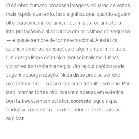
O cérebro humano processa imagens milhares de vezes
mais rápido que texto. Isso significa que, quando alguém
olha para uma marca, uma arte, um post ou um site, a
interpretação inicial acontece em milésimos de segundo
— e quase sempre de forma emocional. A estética
aciona memórias, sensações e julgamentos imediatos.
Um design limpo comunica profissionalismo. Linhas
vibrantes transmitem energia. Um layout caótico pode
sugerir desorganização. Nada disso precisa ser dito
explicitamente — o visual faz esse trabalho sozinho. Por
isso, marcas fortes não investem apenas em estética
bonita: investem em estética
coerente
, aquela que
traduz sua essência sem depender do texto para se
explicar.