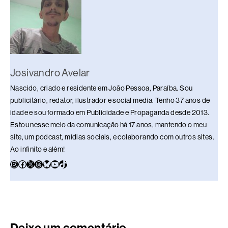
Josivandro Avelar
Nascido, criado e residente em João Pessoa, Paraíba. Sou
publicitário, redator, ilustrador e social media. Tenho 37 anos de
idade e sou formado em Publicidade e Propaganda desde 2013.
Estou nesse meio da comunicação há 17 anos, mantendo o meu
site, um podcast, mídias sociais, e colaborando com outros sites.
Ao infinito e além!