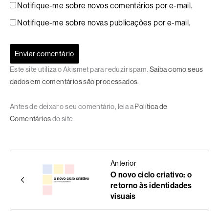
Notifique-me sobre novos comentários por e-mail.
Notifique-me sobre novas publicações por e-mail.
Este site utiliza o Akismet para reduzir spam.
Saiba como seus
dados em comentários são processados
.
Antes de deixar o seu comentário, leia a
Política de
Comentários
do site.
Anterior
O novo ciclo criativo: o
retorno às identidades
visuais