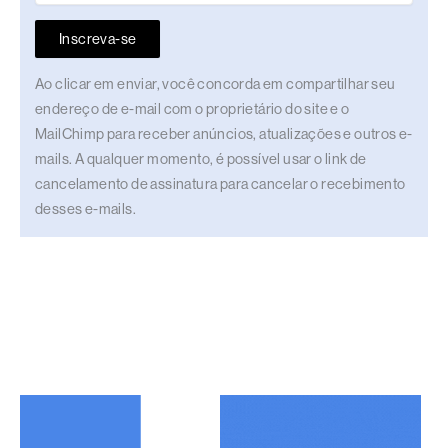
Inscreva-se
Ao clicar em enviar, você concorda em compartilhar seu
endereço de e-mail com o proprietário do site e o
MailChimp para receber anúncios, atualizações e outros e-
mails. A qualquer momento, é possível usar o link de
cancelamento de assinatura para cancelar o recebimento
desses e-mails.