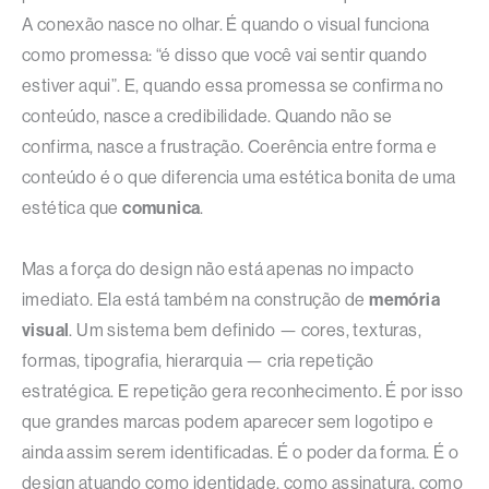
A conexão nasce no olhar. É quando o visual funciona
como promessa: “é disso que você vai sentir quando
estiver aqui”. E, quando essa promessa se confirma no
conteúdo, nasce a credibilidade. Quando não se
confirma, nasce a frustração. Coerência entre forma e
conteúdo é o que diferencia uma estética bonita de uma
estética que
comunica
.
Mas a força do design não está apenas no impacto
imediato. Ela está também na construção de
memória
visual
. Um sistema bem definido — cores, texturas,
formas, tipografia, hierarquia — cria repetição
estratégica. E repetição gera reconhecimento. É por isso
que grandes marcas podem aparecer sem logotipo e
ainda assim serem identificadas. É o poder da forma. É o
design atuando como identidade, como assinatura, como