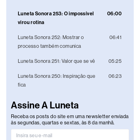
Luneta Sonora 253: O impossível
06:00
virou rotina
Luneta Sonora 252: Mostrar o
06:41
processo também comunica
Luneta Sonora 251: Valor que se vê
05:25
Luneta Sonora 250: Inspiração que
06:23
fica
Assine A Luneta
Receba os posts do site em uma newsletter enviada
às segundas, quartas e sextas, às 8 da manhã.