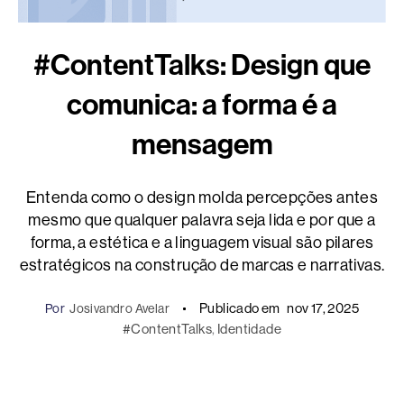
#ContentTalks: Design que
comunica: a forma é a
mensagem
Entenda como o design molda percepções antes
mesmo que qualquer palavra seja lida e por que a
forma, a estética e a linguagem visual são pilares
estratégicos na construção de marcas e narrativas.
Publicado em
nov 17, 2025
Por
Josivandro Avelar
#ContentTalks
, 
Identidade