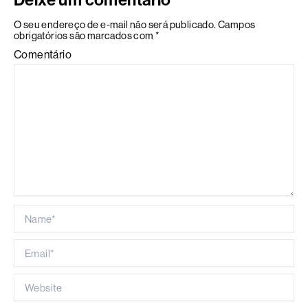
Deixe um comentário
O seu endereço de e-mail não será publicado.
Campos
obrigatórios são marcados com
*
Comentário
Name*
Email*
Website