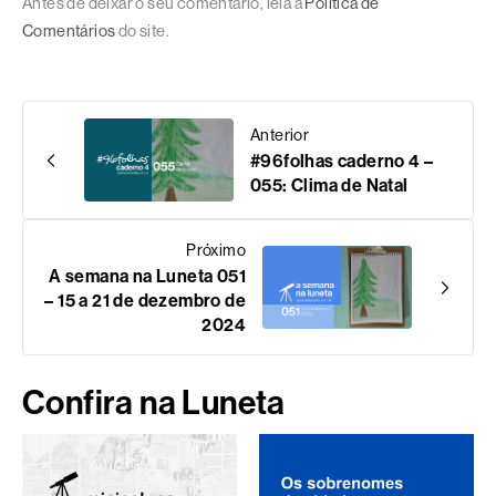
Antes de deixar o seu comentário, leia a
Política de
Comentários
do site.
Anterior
#96folhas caderno 4 –
055: Clima de Natal
Próximo
A semana na Luneta 051
– 15 a 21 de dezembro de
2024
Confira na Luneta