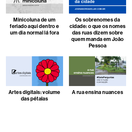
Minicoluna de um
Os sobrenomes da
feriado aqui dentro e
cidade: o que os nomes
um dia normal lá fora
das ruas dizem sobre
quem manda em João
Pessoa
Artes digitais: volume
A rua ensina nuances
das pétalas