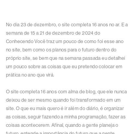
No dia 23 de dezembro, o site completa 16 anos no ar. E a
semana de 15 a 21 de dezembro de 2024 do
Conhecendo Você traz um pouco de como foi esse ano
no site, bem como os planos para o futuro dentro do
próprio site, se bem que na semana passada eu detalhei
um pouco sobre as coisas que eu pretendo colocar em
prática no ano que virá.
O site completa 16 anos com alma de blog, que ele nunca
deixou de ser mesmo quando foi transformado em um
site. O que eu mais quero é ir além do diário, é organizar
as coisas, seguir fazendo a minha programação, fazer as
coisas acontecerem. Afinal, quando a gente planeja o
futuro, entende a importância do futuro que a gente