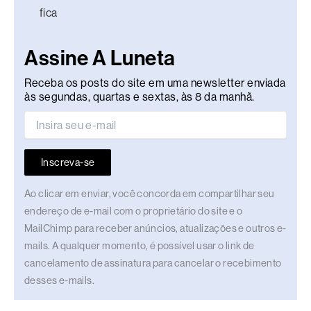
fica
Assine A Luneta
Receba os posts do site em uma newsletter enviada
às segundas, quartas e sextas, às 8 da manhã.
Inscreva-se
Ao clicar em enviar, você concorda em compartilhar seu
endereço de e-mail com o proprietário do site e o
MailChimp para receber anúncios, atualizações e outros e-
mails. A qualquer momento, é possível usar o link de
cancelamento de assinatura para cancelar o recebimento
desses e-mails.