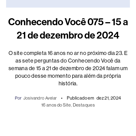
Conhecendo Você 075 – 15 a
21 de dezembro de 2024
O site completa 16 anos no ar no próximo dia 23. E
as sete perguntas do Conhecendo Você da
semana de 15 a 21 de dezembro de 2024 falam um
pouco desse momento para além da própria
história.
Publicado em
dez 21, 2024
Por
Josivandro Avelar
16 anos do Site
, 
Destaques