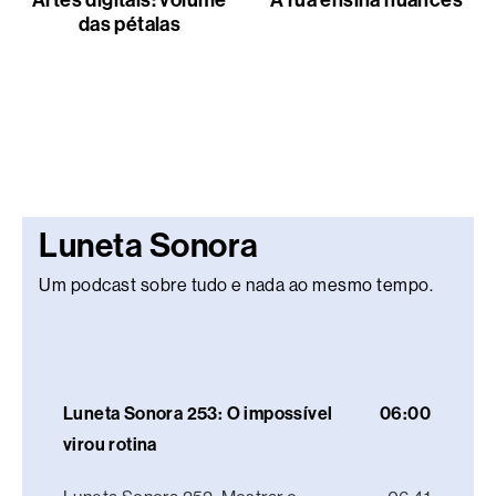
Artes digitais: volume
A rua ensina nuances
das pétalas
Luneta Sonora
Um podcast sobre tudo e nada ao mesmo tempo.
Luneta Sonora 253: O impossível
06:00
virou rotina