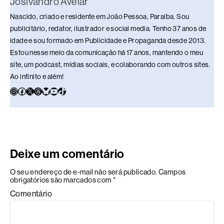
Josivandro Avelar
Nascido, criado e residente em João Pessoa, Paraíba. Sou
publicitário, redator, ilustrador e social media. Tenho 37 anos de
idade e sou formado em Publicidade e Propaganda desde 2013.
Estou nesse meio da comunicação há 17 anos, mantendo o meu
site, um podcast, mídias sociais, e colaborando com outros sites.
Ao infinito e além!
Deixe um comentário
O seu endereço de e-mail não será publicado.
Campos
obrigatórios são marcados com
*
Comentário