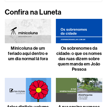
Confira na Luneta
Minicoluna de um
Os sobrenomes da
feriado aqui dentro e
cidade: o que os nomes
um dia normal lá fora
das ruas dizem sobre
quem manda em João
Pessoa