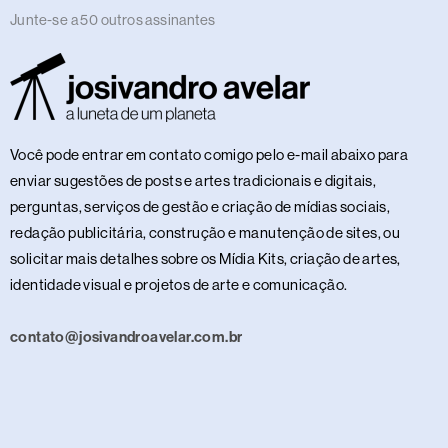
Junte-se a 50 outros assinantes
Você pode entrar em contato comigo pelo e-mail abaixo para
enviar sugestões de posts e artes tradicionais e digitais,
perguntas, serviços de gestão e criação de mídias sociais,
redação publicitária, construção e manutenção de sites, ou
solicitar mais detalhes sobre os Mídia Kits, criação de artes,
identidade visual e projetos de arte e comunicação.
contato@josivandroavelar.com.br